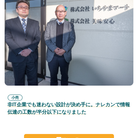
無料トライアル
ログイン
小売
非IT企業でも迷わない設計が決め手に。ナレカンで情報
伝達の工数が半分以下になりました