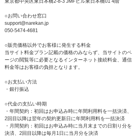
東京都中央区東日本橋2-8-3 JMFビル東日本橋01 4階
無料トライアル
○お問い合わせ窓口
support@narekan.jp
ログイン
050-5474-4681
○販売価格以外でお客様に発生する料金
当サイト料金プラン記載の価格のみならず、当サイトのペ
ージの閲覧等に必要となるインターネット接続料金、通信
料金等はお客様の負担となります。
○お支払い方法
・銀行振込
○代金の支払い時期
・年間契約：初回はお申込み時に年間利用料を一括決済、
2回目以降は翌年の契約更新日に年間利用料を一括決済
・月間契約：初回はお申込み時に当月末までの日割り分を
決済、2回目以降は毎月1日に当月分を決済