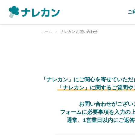
ご
ホーム
＞
ナレカン お問い合わせ
「ナレカン」にご関心を寄せていただ
「ナレカン」に関するご質問や
お問い合わせがござい
フォームに必要事項を入力の
通常、1営業日以内にご返