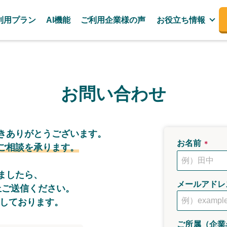
利用プラン
AI機能
ご利用企業様の声
お役立ち情報
お問い合わせ
き
ありがとうございます。
お名前
＊
ご相談を承ります。
ましたら、
メールアドレ
上ご送信ください。
答しております。
ご所属（企業