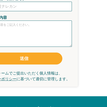
内容
送信
ォームでご提出いただく個人情報は、
ーポリシー
に基づいて
適切に管理します。