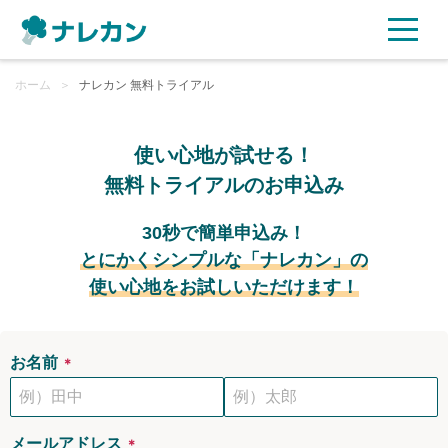
ホーム
ご利用プラン
＞
ナレカン 無料トライアル
AI機能
使い心地が試せる！
無料トライアルのお申込み
ご利用企業様の声
30秒で簡単申込み！
セキュリティ
とにかくシンプルな「ナレカン」の
使い心地をお試しいただけます！
充実サポート
よくある質問
お名前
＊
資料ダウンロード
メールアドレス
＊