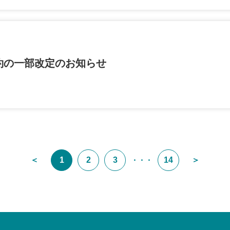
約の一部改定のお知らせ
＜
1
2
3
14
＞
・・・