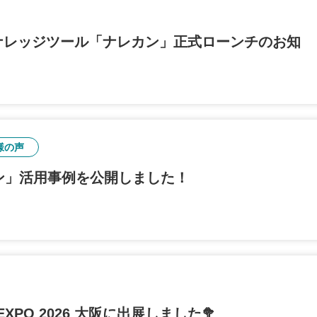
Iナレッジツール「ナレカン」正式ローンチのお知
様の声
ン」活用事例を公開しました！
PO 2026 大阪に出展しました🥦