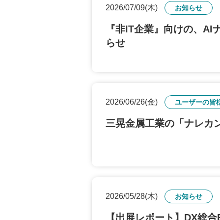
2026/07/09(木)
お知らせ
『非IT企業』向けの、A
らせ
2026/06/26(金)
ユーザーの皆
三晃金属工業の「ナレカ
2026/05/28(木)
お知らせ
【出展レポート】DX総合EX