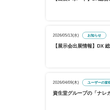
2026/05/13(水)
お知らせ
【展示会出展情報】DX 総合
2026/04/09(木)
ユーザーの皆
資生堂グループの「ナレ