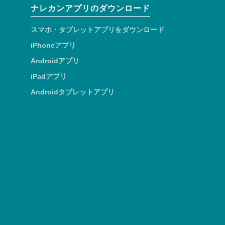
ナレカンアプリのダウンロード
スマホ・タブレットアプリをダウンロード
iPhoneアプリ
Androidアプリ
iPadアプリ
Androidタブレットアプリ