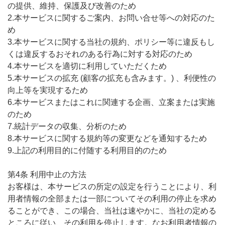
の提供、維持、保護及び改善のため
2.本サービスに関するご案内、お問い合せ等への対応のた
め
3.本サービスに関する当社の規約、ポリシー等に違反もし
くは違反するおそれのある行為に対する対応のため
4.本サービスを適切に利用していただくため
5.本サービスの拡充 (顧客の拡充も含みます。) 、利便性の
向上等を実現するため
6.本サービスまたはこれに関連する企画、立案または実施
のため
7.統計データの収集、分析のため
8.本サービスに関する規約等の変更などを通知するため
9.上記の利用目的に付随する利用目的のため
第4条 利用中止の方法
お客様は、本サービスの所定の設定を行うことにより、利
用者情報の全部または一部についてその利用の停止を求め
ることができ、この場合、当社は速やかに、当社の定める
ところに従い、その利用を停止します。なお利用者情報の