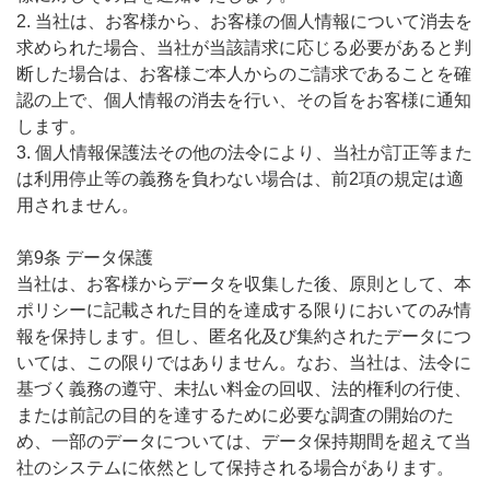
2. 当社は、お客様から、お客様の個人情報について消去を
求められた場合、当社が当該請求に応じる必要があると判
断した場合は、お客様ご本人からのご請求であることを確
認の上で、個人情報の消去を行い、その旨をお客様に通知
します。
3. 個人情報保護法その他の法令により、当社が訂正等また
は利用停止等の義務を負わない場合は、前2項の規定は適
用されません。
第9条 データ保護
当社は、お客様からデータを収集した後、原則として、本
ポリシーに記載された目的を達成する限りにおいてのみ情
報を保持します。但し、匿名化及び集約されたデータにつ
いては、この限りではありません。なお、当社は、法令に
基づく義務の遵守、未払い料金の回収、法的権利の行使、
または前記の目的を達するために必要な調査の開始のた
め、一部のデータについては、データ保持期間を超えて当
社のシステムに依然として保持される場合があります。