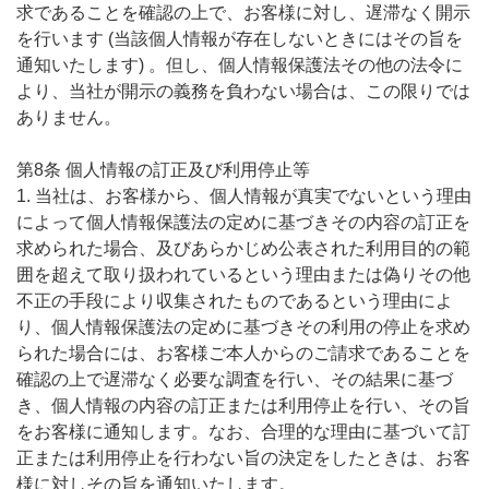
求であることを確認の上で、お客様に対し、遅滞なく開示
を行います (当該個人情報が存在しないときにはその旨を
通知いたします) 。但し、個人情報保護法その他の法令に
より、当社が開示の義務を負わない場合は、この限りでは
ありません。
第8条 個人情報の訂正及び利用停止等
1. 当社は、お客様から、個人情報が真実でないという理由
によって個人情報保護法の定めに基づきその内容の訂正を
求められた場合、及びあらかじめ公表された利用目的の範
囲を超えて取り扱われているという理由または偽りその他
不正の手段により収集されたものであるという理由によ
り、個人情報保護法の定めに基づきその利用の停止を求め
られた場合には、お客様ご本人からのご請求であることを
確認の上で遅滞なく必要な調査を行い、その結果に基づ
き、個人情報の内容の訂正または利用停止を行い、その旨
をお客様に通知します。なお、合理的な理由に基づいて訂
正または利用停止を行わない旨の決定をしたときは、お客
様に対しその旨を通知いたします。