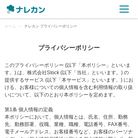
ホーム
ご利用プラン
＞
ナレカン プライバシーポリシー
AI機能
プライバシーポリシー
ご利用企業様の声
このプライバシーポリシー (以下「本ポリシー」といいま
す。) は、株式会社Stock (以下「当社」といいます。) の
セキュリティ
提供するサービス (以下「本サービス」といいます。) にお
ける、お客様についての個人情報を含む利用情報の取り扱
充実サポート
いについて、以下のとおり本ポリシーを定めます。
第1条 個人情報の定義
よくある質問
本ポリシーにおいて、個人情報とは、氏名、住所、勤務
先、勤務部署、役職、業種、職種、電話番号、FAX番号、
資料ダウンロード
電子メールアドレス、お客様番号など、お客様のパーソナ