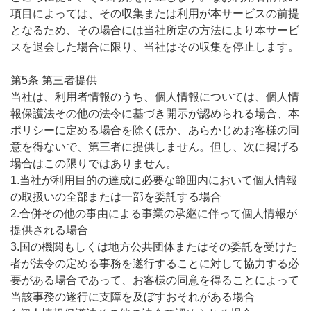
項目によっては、その収集または利用が本サービスの前提
となるため、その場合には当社所定の方法により本サービ
スを退会した場合に限り、当社はその収集を停止します。
第5条 第三者提供
当社は、利用者情報のうち、個人情報については、個人情
報保護法その他の法令に基づき開示が認められる場合、本
ポリシーに定める場合を除くほか、あらかじめお客様の同
意を得ないで、第三者に提供しません。但し、次に掲げる
場合はこの限りではありません。
1.当社が利用目的の達成に必要な範囲内において個人情報
の取扱いの全部または一部を委託する場合
2.合併その他の事由による事業の承継に伴って個人情報が
提供される場合
3.国の機関もしくは地方公共団体またはその委託を受けた
者が法令の定める事務を遂行することに対して協力する必
要がある場合であって、お客様の同意を得ることによって
当該事務の遂行に支障を及ぼすおそれがある場合