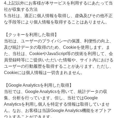
4.上記以外にお客様が本サービスを利用するにあたって当
社が収集する方法
5.当社は、適正に個人情報を取得し、虚偽及びその他不正
な手段等により個人情報を取得することはありません。
【クッキーを利用した取得】
当社は、ユーザーのプライバシーの保護、利便性の向上、
及び統計データの取得のため、Cookieを使用します。ま
た、当社は、CookieやJavaScript等の技術を利用して、会
員登録時等にご提供いただいた情報や、サイト内における
ユーザーの行動履歴を取得することがあります。ただし、
Cookieには個人情報は一切含まれません。
【Google Analyticsを利用した取得】
当社では、Google Analyticsを用いて、統計データの収
集、分析を行っています。但し、当社ではGoogle
Analyticsを利用し個人を特定する情報は取得していませ
ん。なお、お客様は当該Google Analytics機能をオプトア
ウトすることができます。