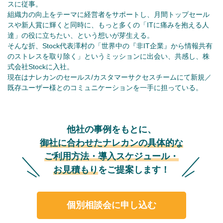
スに従事。
組織力の向上をテーマに経営者をサポートし、月間トップセール
スや新人賞に輝くと同時に、もっと多くの「ITに痛みを抱える人
達」の役に立ちたい、という想いが芽生える。
そんな折、Stock代表澤村の「世界中の『非IT企業』から情報共有
のストレスを取り除く」というミッションに出会い、共感し、株
式会社Stockに入社。
現在はナレカンのセールス/カスタマーサクセスチームにて新規／
既存ユーザー様とのコミュニケーションを一手に担っている。
他社の事例をもとに、
御社に合わせたナレカンの具体的な
ご利用方法・導入スケジュール・
お見積もり
をご提案します！
個別相談会に申し込む