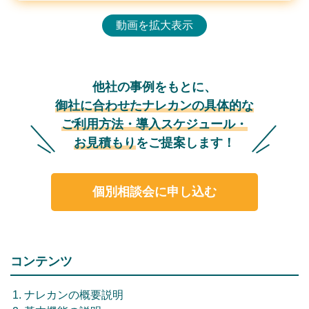
無料トライアル
動画を拡大表示
ログイン
他社の事例をもとに、
御社に合わせたナレカンの具体的な
ご利用方法・導入スケジュール・
お見積もり
をご提案します！
個別相談会に申し込む
コンテンツ
ナレカンの概要説明