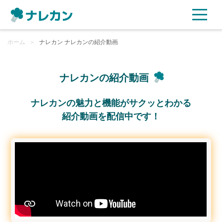
ホーム
ご利用プラン
＞
ナレカン ナレカンの紹介動画
AI機能
ナレカンの紹介動画
ご利用企業様の声
ナレカンの魅力と機能がサクッとわかる
紹介動画を配信中です！
セキュリティ
充実サポート
よくある質問
資料ダウンロード