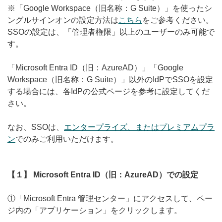
※「Google Workspace（旧名称：G Suite）」を使ったシ
無料トライアル
ングルサインオンの設定方法は
こちら
をご参考ください。
SSOの設定は、「管理者権限」以上のユーザーのみ可能で
ログイン
す。
「Microsoft Entra ID（旧：AzureAD）」「Google
Workspace（旧名称：G Suite）」以外のIdPでSSOを設定
する場合には、各IdPの公式ページを参考に設定してくだ
さい。
なお、SSOは、
エンタープライズ、またはプレミアムプラ
ン
でのみご利用いただけます。
【１】 Microsoft Entra ID（旧：AzureAD）での設定
①「Microsoft Entra
管理センター」にアクセスして、ペー
ジ内の「アプリケーション」をクリックします。