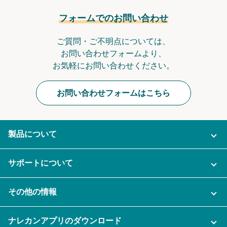
フォームでのお問い合わせ
ご質問・ご不明点については、
お問い合わせフォームより、
お気軽にお問い合わせください。
お問い合わせフォームはこちら
製品について
ご利用プラン
サポートについて
AI機能
ナレカンに関するお問い合わせ
その他の情報
ご利用企業様の声
よくある質問
運営会社
セキュリティ
ナレカンアプリのダウンロード
充実サポート