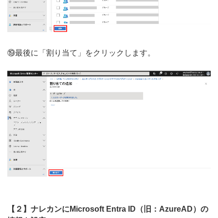
⑲最後に「割り当て」をクリックします。
【２】ナレカンにMicrosoft Entra ID（旧：AzureAD）の