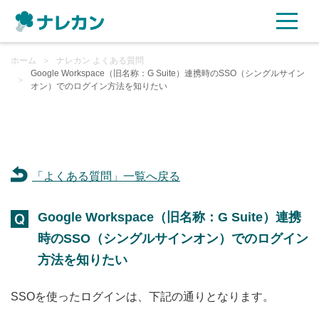
ホーム
ご利用プラン
＞
ナレカン よくある質問
Google Workspace（旧名称：G Suite）連携時のSSO（シングルサイン
＞
オン）でのログイン方法を知りたい
AI機能
ご利用企業様の声
「よくある質問」一覧へ戻る
セキュリティ
Google Workspace（旧名称：G Suite）連携
充実サポート
時のSSO（シングルサインオン）でのログイン
よくある質問
方法を知りたい
SSOを使ったログインは、下記の通りとなります。
資料ダウンロード