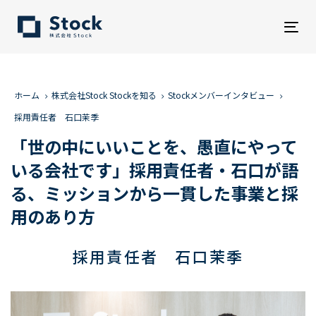
Tog
nav
ホーム
株式会社Stock Stockを知る
Stockメンバーインタビュー
採用責任者 石口茉季
「世の中にいいことを、愚直にやって
いる会社です」採用責任者・石口が語
る、ミッションから一貫した事業と採
用のあり方
採用責任者 石口茉季