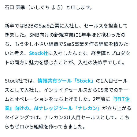
石口 茉季（いしぐち まき）と申します。
新卒ではB2BのSaaS企業に入社し、セールスを担当して
きました。SMB向けの新規営業に1年半ほど携わったの
ち、もう少し小さい組織でSaaS事業を作る経験を積みた
いと考え、
Stock社
に入社したんです。経営陣とプロダク
トの両方に魅力を感じたことが、入社の決め手でした。
Stock社では、
情報共有ツール「Stock」
の1人目セール
スとして入社し、インサイドセールスからCSまでのチー
ムとオペレーションを立ち上げました。2年前に
『非IT企
業』向けの、AIナレッジツール「ナレカン」
が立ち上がる
タイミングでは、ナレカンの1人目セールスとして、こち
らもゼロから組織を作ってきました。