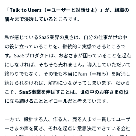
「Talk to Users（＝ユーザーと対話せよ）」が、組織の
隅々まで浸透している
ところです。
私が感じているSaaS業界の良さは、自分の仕事が世の中
の役に立っていることを、継続的に実感できるところで
す。SaaSプロダクトは、お客さまが困っていることを起点
にしなければ、そもそも売れません。導入していただいて
終わりでもなく、その後も本当にPain（＝痛み）を解消し
続けられなければ、解約につながってしまいます。だから
こそ、
SaaS事業を伸ばすことは、世の中のお客さまの役
に立ち続けることとイコールだ
と考えています。
一方で、設計する人、作る人、売る人まで一貫してユーザ
ーさまの声を聞き、それを起点に意思決定できている会社