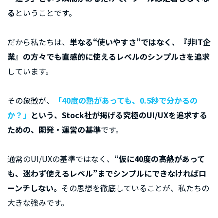
る
ということです。
だから私たちは、
単なる“使いやすさ”ではなく、『非IT企
業』の方々でも直感的に使えるレベルのシンプルさを追求
しています。
その象徴が、
「40度の熱があっても、0.5秒で分かるの
か？」
という、Stock社が掲げる究極のUI/UXを追求する
ための、開発・運営の基準
です。
通常のUI/UXの基準ではなく、
“仮に40度の高熱があって
も、迷わず使えるレベル”までシンプルにできなければロ
ーンチしない。
その思想を徹底していることが、私たちの
大きな強みです。