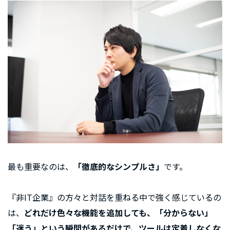
最も重要なのは、
「徹底的なシンプルさ」
です。
『非IT企業』の方々と対話を重ねる中で強く感じているの
は、
どれだけ色々な機能を追加しても、「分からない」
「迷う」という瞬間があるだけで、ツールは定着しなくな