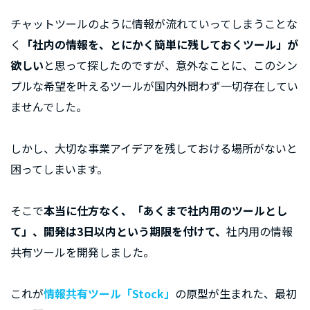
チャットツールのように情報が流れていってしまうことな
く
「社内の情報を、とにかく簡単に残しておくツール」が
欲しい
と思って探したのですが、意外なことに、このシン
プルな希望を叶えるツールが国内外問わず一切存在してい
ませんでした。
しかし、大切な事業アイデアを残しておける場所がないと
困ってしまいます。
そこで
本当に仕方なく、「あくまで社内用のツールとし
て」、開発は3日以内という期限を付けて、
社内用の情報
共有ツールを開発しました。
これが
情報共有ツール「Stock」
の原型が生まれた、最初