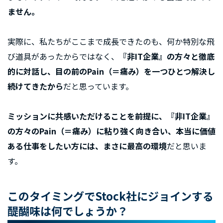
ません。
実際に、私たちがここまで成長できたのも、何か特別な飛
び道具があったからではなく、
『非IT企業』の方々と徹底
的に対話し、目の前のPain（＝痛み）を一つひとつ解決し
続けてきたから
だと思っています。
ミッションに共感いただけることを前提に、『非IT企業』
の方々のPain（＝痛み）に粘り強く向き合い、本当に価値
ある仕事をしたい方には、まさに最高の環境
だと思いま
す。
このタイミングでStock社にジョインする
醍醐味は何でしょうか？