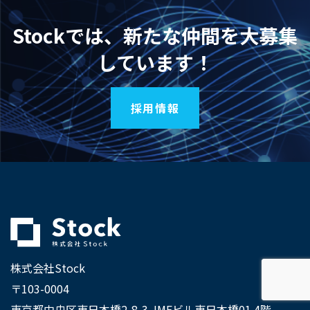
Stockでは、新たな仲間を大募集
しています！
採用情報
株式会社Stock
〒103-0004
東京都中央区東日本橋2-8-3 JMFビル東日本橋01 4階