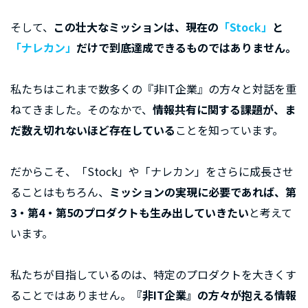
そして、
この壮大なミッションは、現在の
「Stock」
と
「ナレカン」
だけで到底達成できるものではありません。
私たちはこれまで数多くの『非IT企業』の方々と対話を重
ねてきました。そのなかで、
情報共有に関する課題が、ま
だ数え切れないほど存在している
ことを知っています。
だからこそ、「Stock」や「ナレカン」をさらに成長させ
ることはもちろん、
ミッションの実現に必要であれば、第
3・第4・第5のプロダクトも生み出していきたい
と考えて
います。
私たちが目指しているのは、特定のプロダクトを大きくす
ることではありません。
『非IT企業』の方々が抱える情報