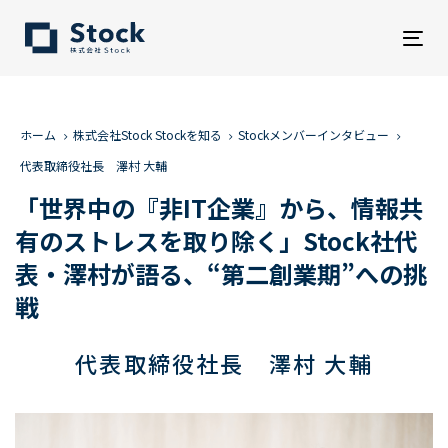
Tog
nav
ホーム
株式会社Stock Stockを知る
Stockメンバーインタビュー
代表取締役社長 澤村 大輔
「世界中の『非IT企業』から、情報共
有のストレスを取り除く」Stock社代
表・澤村が語る、“第二創業期”への挑
戦
代表取締役社長 澤村 大輔