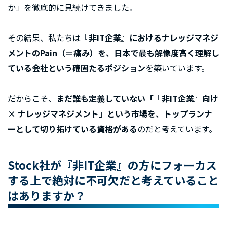
か」を徹底的に見続けてきました。
その結果、私たちは
『非IT企業』におけるナレッジマネジ
メントのPain（＝痛み）を、日本で最も解像度高く理解し
ている会社という確固たるポジション
を築いています。
だからこそ、
まだ誰も定義していない「『非IT企業』向け
× ナレッジマネジメント」という市場を、トップランナ
ーとして切り拓けている資格がある
のだと考えています。
Stock社が『非IT企業』の方にフォーカス
する上で絶対に不可欠だと考えていること
はありますか？