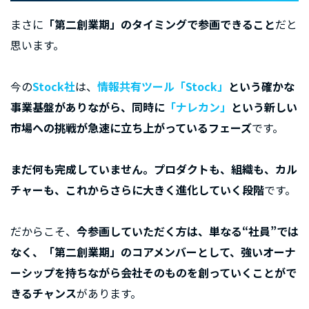
まさに
「第二創業期」のタイミングで参画できること
だと
思います。
今の
Stock社
は、
情報共有ツール「Stock」
という確かな
事業基盤がありながら、同時に
「ナレカン」
という新しい
市場への挑戦が急速に立ち上がっているフェーズ
です。
まだ何も完成していません。プロダクトも、組織も、カル
チャーも、これからさらに大きく進化していく段階
です。
だからこそ、
今参画していただく方は、単なる“社員”では
なく、「第二創業期」のコアメンバーとして、強いオーナ
ーシップを持ちながら会社そのものを創っていくことがで
きるチャンス
があります。