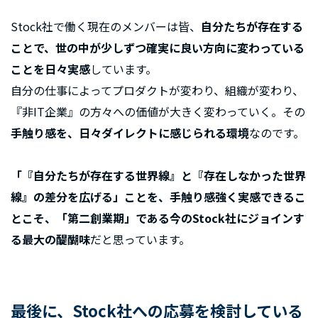
Stock社で働く現在のメンバーは皆、
自分たちが存在する
ことで、世の中が少しずつ確実に良い方向に変わっている
ことを日々実感
しています。
自分の仕事によってプロダクトが変わり、組織が変わり、
『非IT企業』の方々への価値が大きく変わっていく。その
手触り感を、日々ダイレクトに感じられる環境
なのです。
「『自分たちが存在する世界線』と『存在しなかった世界
線』の差分を広げる」ことを、手触り感強く実感できるこ
とこそ、「第二創業期」である今のStock社にジョインす
る最大の醍醐味
だと思っています。
最後に、Stock社への応募を検討している