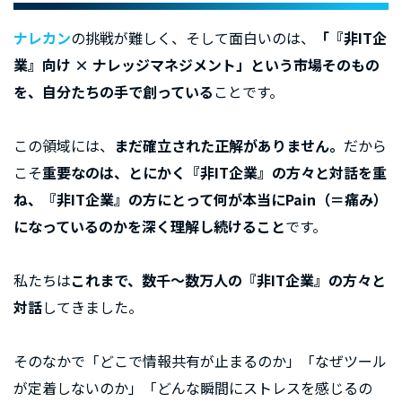
ナレカン
の挑戦が難しく、そして面白いのは、
「『非IT企
業』向け × ナレッジマネジメント」という市場そのもの
を、自分たちの手で創っている
ことです。
この領域には、
まだ確立された正解がありません。
だから
こそ
重要なのは、とにかく『非IT企業』の方々と対話を重
ね、『非IT企業』の方にとって何が本当にPain（＝痛み）
になっているのかを深く理解し続けること
です。
私たちは
これまで、数千〜数万人の『非IT企業』の方々と
対話
してきました。
そのなかで「どこで情報共有が止まるのか」「なぜツール
が定着しないのか」「どんな瞬間にストレスを感じるの