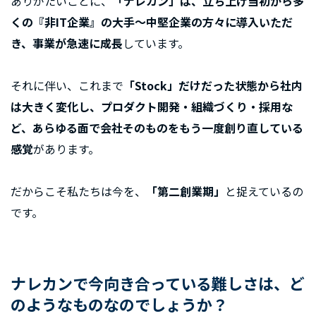
ありがたいことに、
「ナレカン」は、立ち上げ当初から多
くの『非IT企業』の大手〜中堅企業の方々に導入いただ
き、事業が急速に成長
しています。
それに伴い、これまで
「Stock」だけだった状態から社内
は大きく変化し、プロダクト開発・組織づくり・採用な
ど、あらゆる面で会社そのものをもう一度創り直している
感覚
があります。
だからこそ私たちは今を、
「第二創業期」
と捉えているの
です。
ナレカンで今向き合っている難しさは、ど
のようなものなのでしょうか？