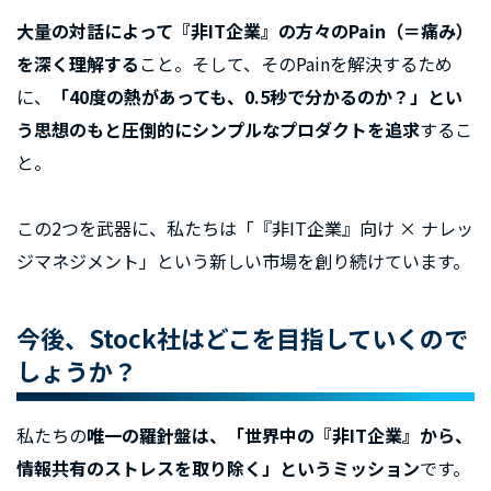
大量の対話によって『非IT企業』の方々のPain（＝痛み）
を深く理解する
こと。そして、そのPainを解決するため
に、
「40度の熱があっても、0.5秒で分かるのか？」とい
う思想のもと圧倒的にシンプルなプロダクトを追求
するこ
と。
この2つを武器に、私たちは「『非IT企業』向け × ナレッ
ジマネジメント」という新しい市場を創り続けています。
今後、Stock社はどこを目指していくので
しょうか？
私たちの
唯一の羅針盤は、「世界中の『非IT企業』から、
情報共有のストレスを取り除く」というミッション
です。