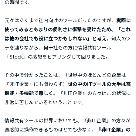
の瞬間です。
元々はあくまで社内向けのツールだったのですが、
実際に
使ってみるとあまりの便利さに衝撃を受けたため、「これ
は他の会社でも役に立つかもしれない」と考え、
知人のツ
テを辿りながら、何十社もの方に情報共有ツール
「Stock」の感想をヒアリングして回りました。
その中で分かったことは、（世界中のほとんどの企業は
『非IT企業』にも関わらず）
世の中のITツールの大半は高
機能・多機能で難しく、
『非IT企業』の方々はこの状況に
非常に苦しんでいるということです。
情報共有ツールの世界においても、『非IT企業』の方々が
直感的に操作できるものはとても少なく、
『非IT企業』の