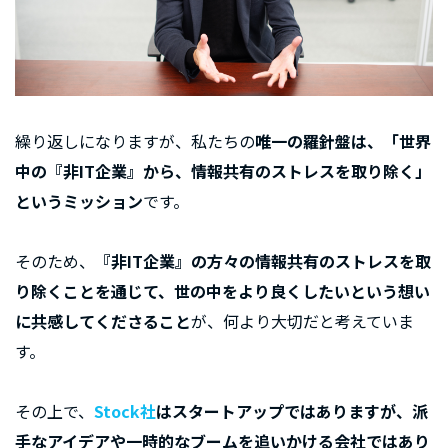
繰り返しになりますが、私たちの
唯一の羅針盤は、「世界
中の『非IT企業』から、情報共有のストレスを取り除く」
というミッション
です。
そのため、
『非IT企業』の方々の情報共有のストレスを取
り除くことを通じて、世の中をより良くしたいという想い
に共感してくださること
が、何より大切だと考えていま
す。
その上で、
Stock社
はスタートアップではありますが、派
手なアイデアや一時的なブームを追いかける会社ではあり