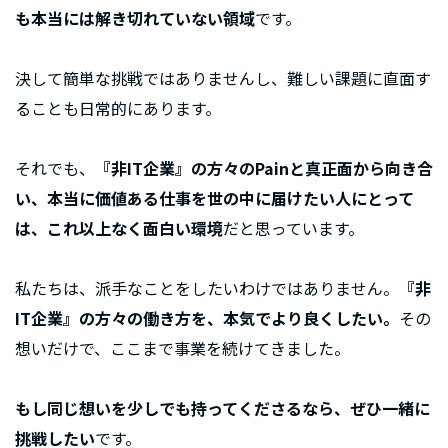
も本当には解き切れていない領域
です。
決して簡単な挑戦ではありませんし、難しい課題に直面す
ることも日常的にあります。
それでも、
『非IT企業』の方々のPainと真正面から向き合
い、本当に価値ある仕事を世の中に届けたい人にとって
は、これ以上なく面白い環境
だと思っています。
私たちは、派手なことをしたいわけではありません。
『非
IT企業』の方々の働き方を、本気でより良くしたい。
その
想いだけで、ここまで事業を続けてきました。
もし同じ想いを少しでも持ってくださるなら、ぜひ一緒に
挑戦したい
です。