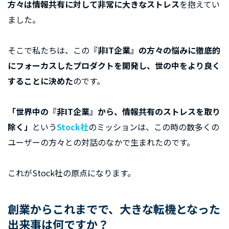
方々は情報共有に対して非常に大きなストレス
を抱えてい
ました。
そこで私たちは、この
『非IT企業』の方々の悩みに徹底的
にフォーカスしたプロダクトを開発し、世の中をより良く
することに決めた
のです。
「世界中の『非IT企業』から、情報共有のストレスを取り
除く」
という
Stock社
のミッションは、この時の数多くの
ユーザーの方々との対話のなかで生まれたのです。
これがStock社の原点になります。
創業からこれまでで、大きな転機となった
出来事は何ですか？