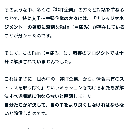
そのような中、多くの『非IT企業』の方々と対話を重ねる
なかで、
特に大手〜中堅企業の方々には、「ナレッジマネ
ジメント」の領域に深刻なPain（＝痛み）が存在している
ことが分かったのです。
そして、このPain（＝痛み）は、
既存のプロダクトでは十
分に解決されていません
でした。
これはまさに「世界中の『非IT企業』から、情報共有のス
トレスを取り除く」というミッションを掲げる
私たちが解
決すべき課題に他ならないと直感
しました。
自分たちが解決して、世の中をより良くしなければならな
いと確信した
のです。