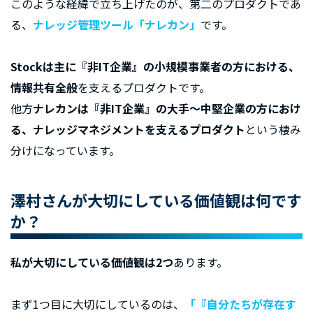
このような経緯で立ち上げたのが、第二のプロダクトであ
る、
ナレッジ管理ツール「ナレカン」
です。
Stockは主に『非IT企業』の小規模事業者の方における、
情報共有全般
を支えるプロダクトです。
他方
ナレカンは『非IT企業』の大手〜中堅企業の方におけ
る、ナレッジマネジメントを支えるプロダクト
という棲み
分けになっています。
澤村さんが大切にしている価値観は何です
か？
私が大切にしている価値観は2つ
あります。
まず1つ目に大切にしているのは、
「『自分たちが存在す