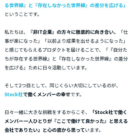
る世界線』と『存在しなかった世界線』の差分を広げる」
ということです。
私たちは、
『非IT企業』の方々に徹底的に向き合い、
「仕
事が楽になった」「以前より成果を出せるようになった」
と感じてもらえるプロダクトを届けることで、「『自分た
ちが存在する世界線』と『存在しなかった世界線』の差分
を広げる」ために日々活動しています。
そして2つ目として、同じくらい大切にしているのが、
Stock社
で働くメンバーの幸せ
です。
日々一緒に大きな挑戦をするからこそ、
「Stock社で働く
メンバー一人ひとりが『ここで働けて良かった』と思える
会社でありたい」と心の底から思って
います。