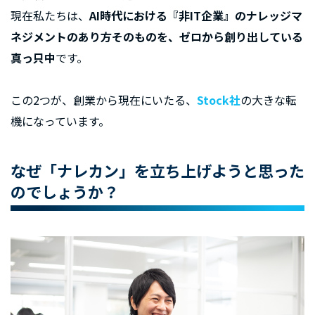
現在私たちは、
AI時代における『非IT企業』のナレッジマ
ネジメントのあり方そのものを、ゼロから創り出している
真っ只中
です。
この2つが、創業から現在にいたる、
Stock社
の大きな転
機になっています。
なぜ「ナレカン」を立ち上げようと思った
のでしょうか？