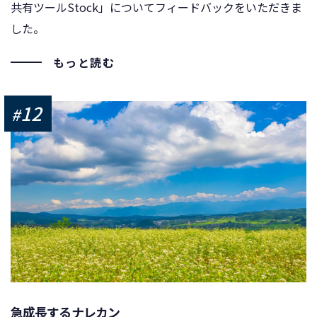
共有ツールStock」についてフィードバックをいただきま
した。
もっと読む
12
#
急成長するナレカン