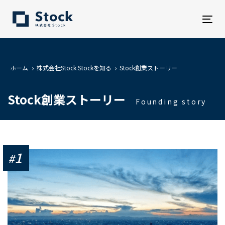
Tog
nav
ホーム
株式会社Stock Stockを知る
Stock創業ストーリー
Stock創業ストーリー
Founding story
1
#