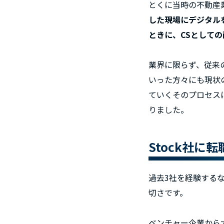
とくに当時の不動産
した現場にデジタル
ときに、CSとして
業界に限らず、従来
いった方々にも現状
ていく――そのプロセ
りました。
Stock社に
過去3社を経験する
切さです。
ベンチャー企業から