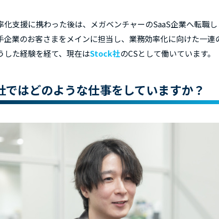
率化支援に携わった後は、メガベンチャーのSaaS企業へ転職し
手企業のお客さまをメインに担当し、業務効率化に向けた一連
うした経験を経て、現在は
Stock社
のCSとして働いています。
ck社ではどのような仕事をしていますか？