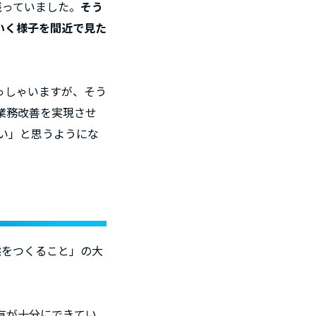
残っていました。
そう
いく様子を間近で見た
っしゃいますが、そう
業務改善を実現させ
たい」と思うようにな
態をつくること」の大
有が十分にできてい