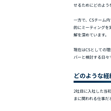
せるためにどのよう
一方で、CSチーム
的にミーティングを
解を深めています。
現在はCSとしての
バーと検討する日々
どのような経
2社目に入社した当
まに関われる仕事だ