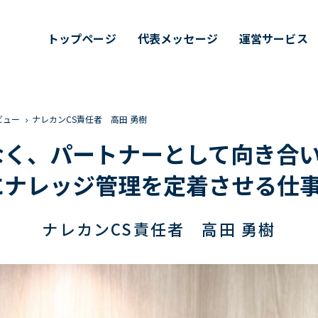
トップページ
代表メッセージ
運営サービス
ビュー
ナレカンCS責任者 高田 勇樹
く、パートナーとして向き合い
にナレッジ管理を定着させる仕
ナレカンCS責任者 高田 勇樹