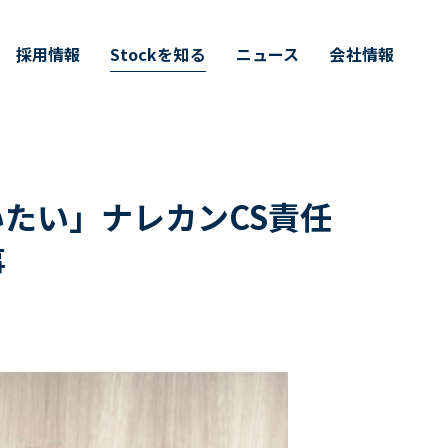
採用情報
Stockを知る
ニュース
会社情報
たい」ナレカンCS責任
事