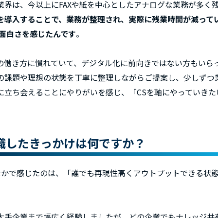
業界は、今以上にFAXや紙を中心としたアナログな業務が多く
を導入することで、業務が整理され、実際に残業時間が減って
の面白さを感じたんです
。
の働き方に慣れていて、デジタル化に前向きではない方もいら
の課題や理想の状態を丁寧に整理しながらご提案し、少しずつ
スに立ち会えることにやりがいを感じ、「CSを軸にやっていき
転職したきっかけは何ですか？
なかで感じたのは、「誰でも再現性高くアウトプットできる状
大手企業まで幅広く経験しましたが、どの企業でもナレッジ共