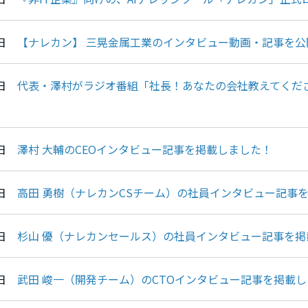
26日
【ナレカン】 三晃金属工業のインタビュー動画・記事を公
19日
代表・澤村がラジオ番組「社長！あなたの会社教えてくだ
02日
澤村 大輔のCEOインタビュー記事を掲載しました！
29日
高田 勇樹（ナレカンCSチーム）の社員インタビュー記事
25日
杉山 優（ナレカンセールス）の社員インタビュー記事を掲
21日
武田 峻一（開発チーム）のCTOインタビュー記事を掲載