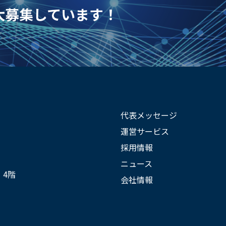
を大募集しています！
代表メッセージ
運営サービス
採用情報
ニュース
 4階
会社情報