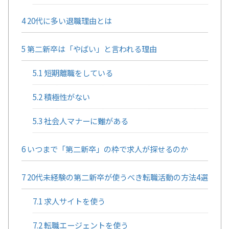
4
20代に多い退職理由とは
5
第二新卒は「やばい」と言われる理由
5.1
短期離職をしている
5.2
積極性がない
5.3
社会人マナーに難がある
6
いつまで「第二新卒」の枠で求人が探せるのか
7
20代未経験の第二新卒が使うべき転職活動の方法4選
7.1
求人サイトを使う
7.2
転職エージェントを使う