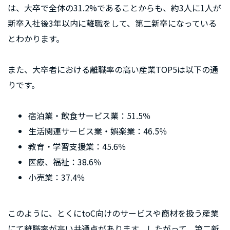
は、大卒で全体の31.2%であることからも、約3人に1人が
新卒入社後3年以内に離職をして、第二新卒になっている
とわかります。
また、大卒者における離職率の高い産業TOP5は以下の通
りです。
宿泊業・飲食サービス業：51.5％
生活関連サービス業・娯楽業：46.5％
教育・学習支援業：45.6％
医療、福祉：38.6％
小売業：37.4％
このように、とくにtoC向けのサービスや商材を扱う産業
にて離職率が高い共通点があります。したがって、第二新