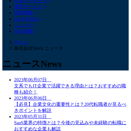
代表メッセージ
運営サービス
採用情報
Stockを知る
ニュース
会社情報
ホーム
株式会社Stock ニュース
ニュース
News
2023年06月07日
文系でもIT企業で活躍できる理由とは？おすすめの職
種も紹介！
2023年06月06日
【必見】企業文化の重要性とは？20代転職者が見るべ
きポイントを解説
2023年05月31日
SaaS業界の特徴とは？今後の見込みや未経験の転職に
おすすめな企業も解説