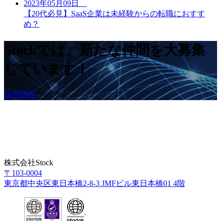
2023年05月09日
【20代必見】SaaS企業は未経験からの転職におすす
め？
Stockでは、新たな仲間を大募集
しています！
採用情報
株式会社Stock
〒103-0004
東京都中央区東日本橋2-8-3 JMFビル東日本橋01 4階