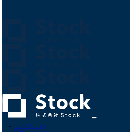
Toggle
navigation
トップページ