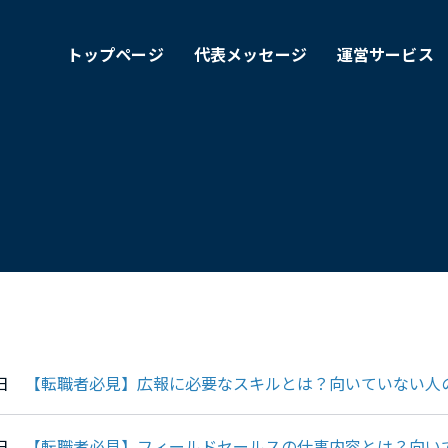
トップページ
代表メッセージ
運営サービス
05日
【転職者必見】広報に必要なスキルとは？向いていない人
05日
【転職者必見】フィールドセールスの仕事内容とは？向い