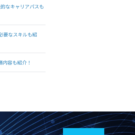
表的なキャリアパスも
必要なスキルも紹
務内容も紹介！