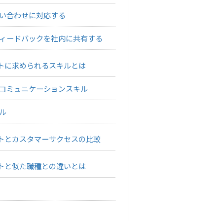
い合わせに対応する
ィードバックを社内に共有する
トに求められるスキルとは
コミュニケーションスキル
ル
トとカスタマーサクセスの比較
トと似た職種との違いとは