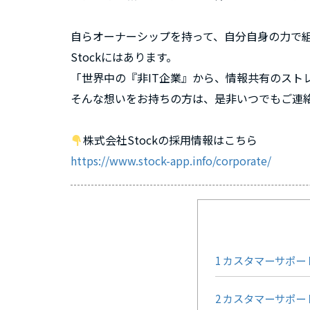
自らオーナーシップを持って、自分自身の力で
Stockにはあります。
「世界中の『非IT企業』から、情報共有のスト
そんな想いをお持ちの方は、是非いつでもご連
株式会社Stockの採用情報はこちら
https://www.stock-app.info/corporate/
1
カスタマーサポー
2
カスタマーサポー