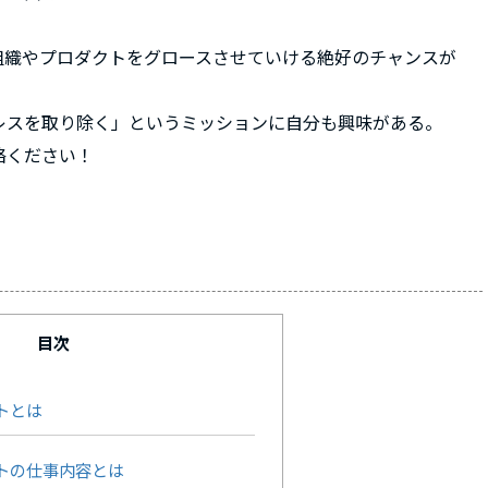
組織やプロダクトをグロースさせていける絶好のチャンスが
レスを取り除く」というミッションに自分も興味がある。
絡ください！
目次
トとは
トの仕事内容とは