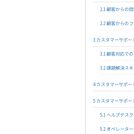
2.1
顧客からの問
2.2
顧客からのフ
3
カスタマーサポー
3.1
顧客対応での
3.2
課題解決スキ
4
カスタマーサポー
5
カスタマーサポー
5.1
ヘルプデスク
5.2
オペレーター