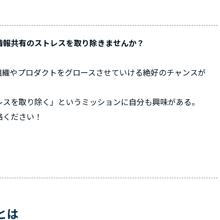
情報共有のストレスを取り除きませんか？
組織やプロダクトをグロースさせていける絶好のチャンスが
レスを取り除く」というミッションに自分も興味がある。
絡ください！
とは