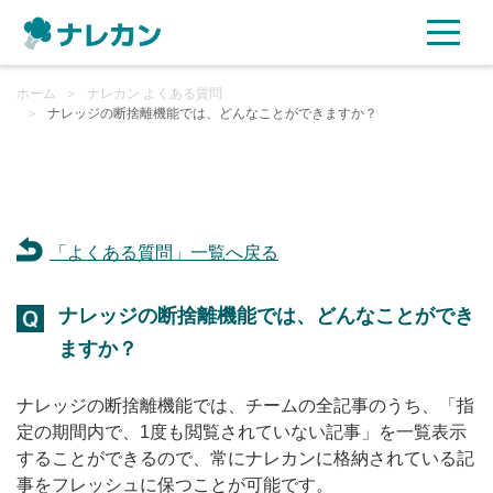
ホーム
ご利用プラン
＞
ナレカン よくある質問
＞
ナレッジの断捨離機能では、どんなことができますか？
AI機能
ご利用企業様の声
「よくある質問」一覧へ戻る
セキュリティ
ナレッジの断捨離機能では、どんなことができ
充実サポート
ますか？
よくある質問
ナレッジの断捨離機能では、チームの全記事のうち、「指
定の期間内で、1度も閲覧されていない記事」を一覧表示
することができるので、常にナレカンに格納されている記
資料ダウンロード
事をフレッシュに保つことが可能です。