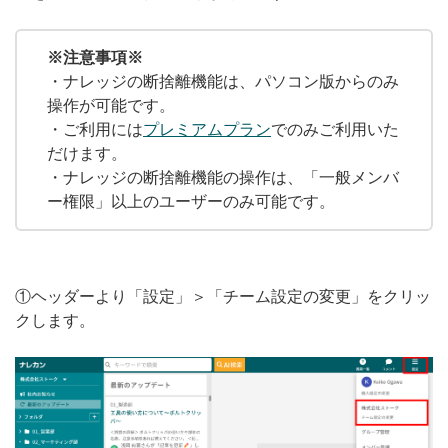
無料トライアル
※注意事項※
ログイン
・ナレッジの断捨離機能は、パソコン版からのみ
操作が可能です。
・ご利用には
プレミアムプラン
でのみご利用いた
だけます。
・ナレッジの断捨離機能の操作は、「一般メンバ
ー権限」以上のユーザーのみ可能です。
①ヘッダーより「設定」＞「チーム設定の変更」をクリッ
クします。