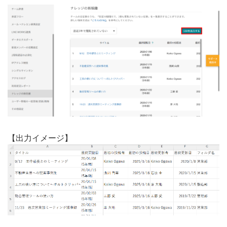
【出力イメージ】