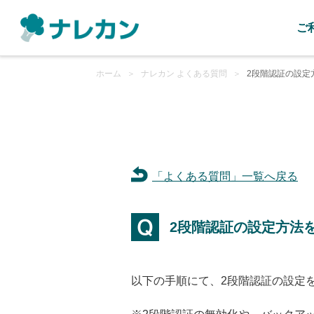
ご
ホーム
＞
ナレカン よくある質問
＞
2段階認証の設定
「よくある質問」一覧へ戻る
2段階認証の設定方法
以下の手順にて、2段階認証の設定