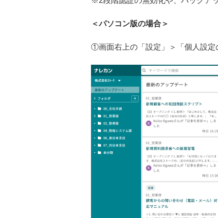
※2段階認証の無効化や、バックア
＜パソコン版の場合＞
①画面右上の「設定」＞「個人設定