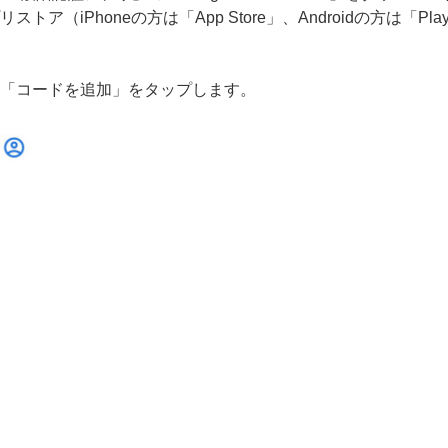
は、アプリストア（iPhoneの方は「App Store」、Androidの方は「
r」を開き、「コードを追加」をタップします。