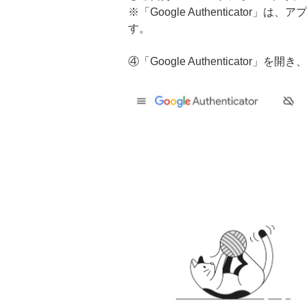
※「Google Authenticator」
す。
④「Google Authenticato