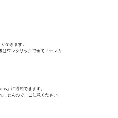
とができます。
今後はワンクリックで全て「ナレカ
ams」に通知できます。
れませんので、ご注意ください。