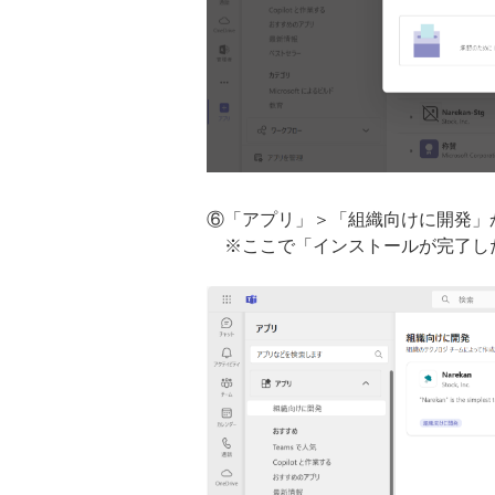
⑥「アプリ」＞「組織向けに開発」か
※ここで「インストールが完了した