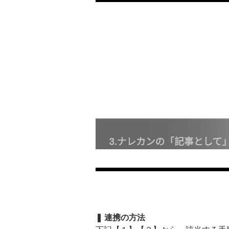
❚ 連携の方法