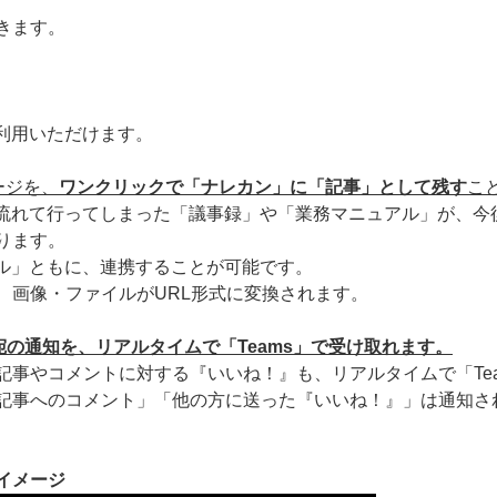
きます。
利用いただけます。
ージを、
ワンクリックで「ナレカン」に「記事」として残す
こ
して流れて行ってしまった「議事録」や「業務マニュアル」が、
ります。
ネル」ともに、連携することが可能です。
、画像・ファイルがURL形式に変換されます。
宛の通知を、リアルタイムで「Teams」で受け取れます。
記事やコメントに対する『いいね！』も、リアルタイムで「Te
記事へのコメント」「他の方に送った『いいね！』」は通知さ
携イメージ