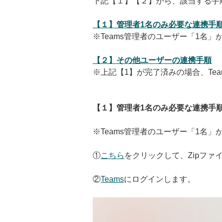
下記【１】【２】から、該当する手
【１】管理者1名のみ必要な連携手
※Teams管理者のユーザー「1名
【２】その他ユーザーの連携手順
※上記【1】が完了済みの場合、Te
【１】管理者1名のみ必要な連携手
※Teams管理者のユーザー「1名
①
こちら
をクリックして、Zipファ
②
Teams
にログインします。