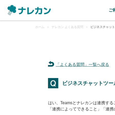
ご
ホーム
＞
ナレカン よくある質問
＞
ビジネスチャットツー
「よくある質問」一覧へ戻る
ビジネスチャットツール「
はい、Teamsとナレカンは連携す
「連携によってできること」「連携