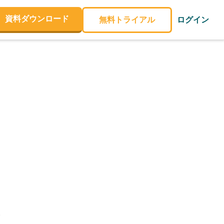
資料ダウンロード
無料トライアル
ログイン
。