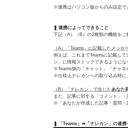
※連携はパソコン版からのみ設定で
❚ 連携によってできること
下記（A）（B）の2種類の機能をご
（A）「Teams」に記載したメッセ
例えば、これまでTeamsに記載
ン」に情報ストックできるようにな
※Teams側の「チャット」「チャ
※仕様上ナレカンへの取り込み時に
（B）「ナレカン」で生じた
あなた
また、記事に対する「コメント」・
※「あなたが作成した記事・質問・
❚ 「Teams」⇛「ナレカン」の連