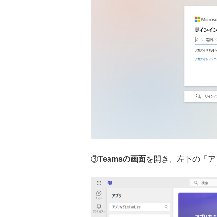
③
Teamsの画面
を開き、左下の「ア