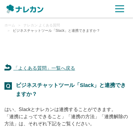
ホーム
ご利用プラン
＞
ナレカン よくある質問
＞
ビジネスチャットツール「Slack」と連携できますか？
AI機能
ご利用企業様の声
「よくある質問」一覧へ戻る
セキュリティ
ビジネスチャットツール「Slack」と連携でき
充実サポート
ますか？
よくある質問
はい、Slackとナレカンは連携することができます。
「連携によってできること」「連携の方法」「連携解除の
方法」は、それぞれ下記をご覧ください。
資料ダウンロード