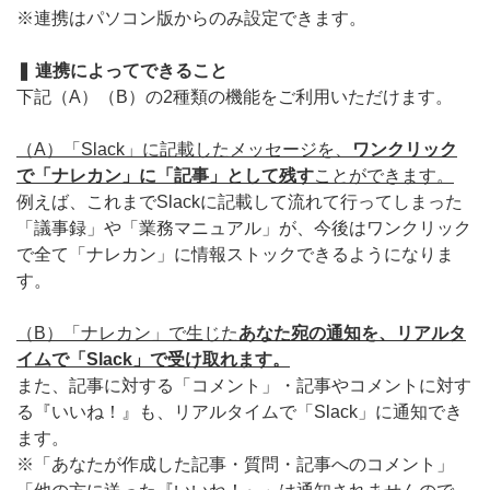
※連携はパソコン版からのみ設定できます。
無料トライアル
❚ 連携によってできること
ログイン
下記（A）（B）の2種類の機能をご利用いただけます。
（A）「Slack」に記載したメッセージを、
ワンクリック
で「ナレカン」に「記事」として残す
ことができます。
例えば、これまでSlackに記載して流れて行ってしまった
「議事録」や「業務マニュアル」が、今後はワンクリック
で全て「ナレカン」に情報ストックできるようになりま
す。
（B）「ナレカン」で生じた
あなた宛の通知を、リアルタ
イムで「Slack」で受け取れます。
また、記事に対する「コメント」・記事やコメントに対す
る『いいね！』も、リアルタイムで「Slack」に通知でき
ます。
※「あなたが作成した記事・質問・記事へのコメント」