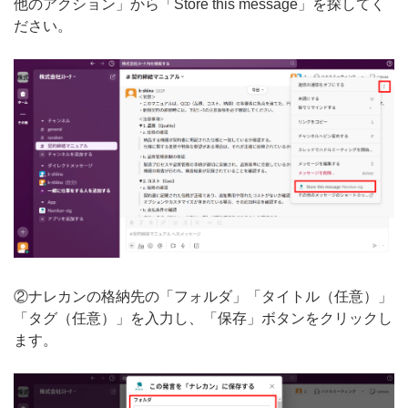
他のアクション」から「Store this message」を探してく
ださい。
②ナレカンの格納先の「フォルダ」「タイトル（任意）」
「タグ（任意）」を入力し、「保存」ボタンをクリックし
ます。