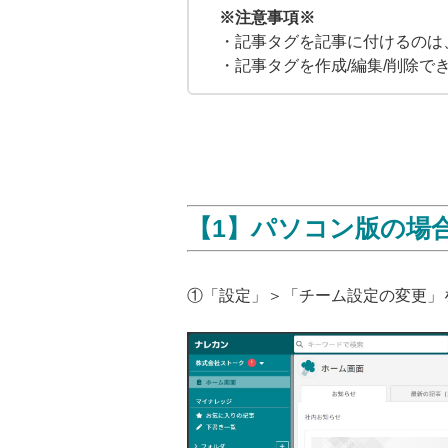
※注意事項※
・記事タグを記事に付けるのは
・記事タグを作成/編集/削除
【1】パソコン版の場
①「設定」＞「チーム設定の変更」