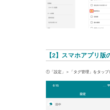
【2】スマホアプリ版
①「設定」＞「タグ管理」をタップ