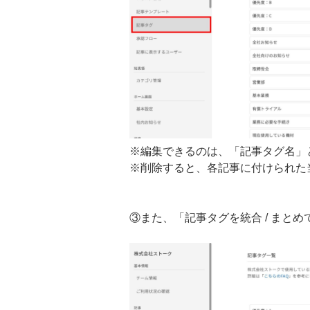
※編集できるのは、「記事タグ名」
※削除すると、各記事に付けられた
③また、「記事タグを統合 / まと