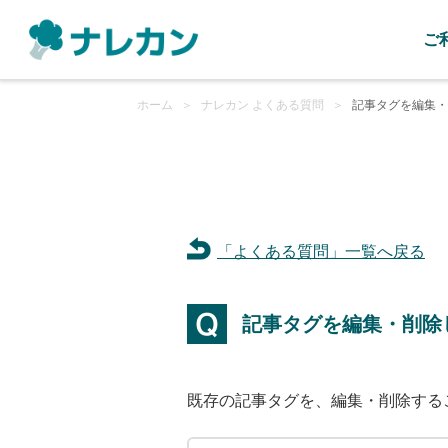
ご
ホーム
＞
ナレカン よくある質問
＞
記事タグを編集・
「よくある質問」一覧へ戻る
記事タグを編集・削除
既存の記事タグを、編集・削除する