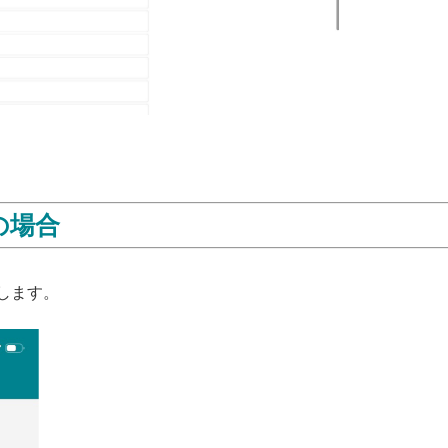
の場合
します。