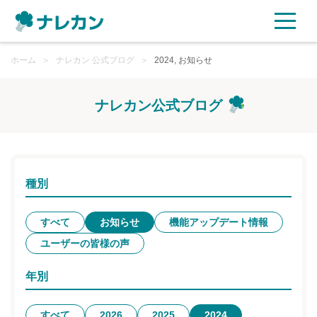
ホーム
ご利用プラン
＞
ナレカン 公式ブログ
＞
2024, お知らせ
AI機能
ナレカン公式ブログ
ご利用企業様の声
セキュリティ
種別
充実サポート
すべて
お知らせ
機能アップデート情報
ユーザーの皆様の声
よくある質問
年別
資料ダウンロード
すべて
2026
2025
2024