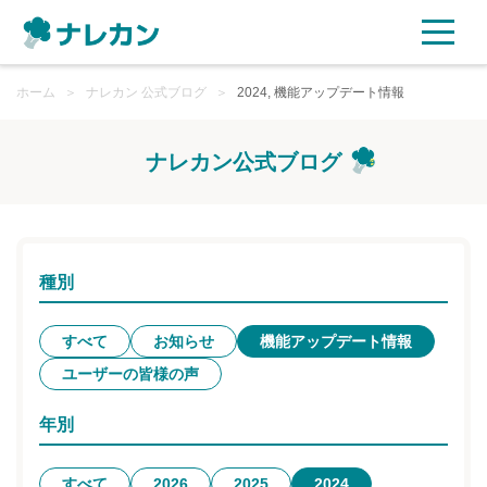
ホーム
ご利用プラン
＞
ナレカン 公式ブログ
＞
2024, 機能アップデート情報
AI機能
ナレカン公式ブログ
ご利用企業様の声
セキュリティ
種別
充実サポート
すべて
お知らせ
機能アップデート情報
ユーザーの皆様の声
よくある質問
年別
資料ダウンロード
すべて
2026
2025
2024