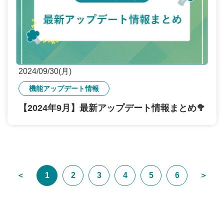
2024/09/30(月)
機能アップデート情報
【2024年9月】最新アップデート情報まとめ🥦
＜
1
2
3
4
5
6
＞