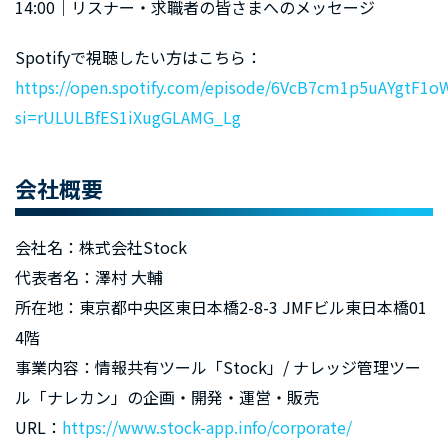
14:00｜リスナー・求職者の皆さまへのメッセージ
Spotifyで視聴したい方はこちら：
https://open.spotify.com/episode/6VcB7cm1p5uAYgtF1o
si=rULULBfES1iXugGLAMG_Lg
会社概要
会社名：株式会社Stock
代表者名：澤村 大輔
所在地：東京都中央区東日本橋2-8-3 JMFビル東日本橋01
4階
事業内容：情報共有ツール「Stock」/ ナレッジ管理ツー
ル「ナレカン」の企画・開発・運営・販売
URL：
https://www.stock-app.info/corporate/