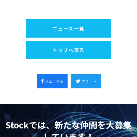
ニュース一覧
トップへ戻る
シェアする
ツイート
Stockでは、新たな仲間を大募集
しています！