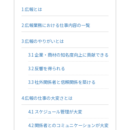
1
広報とは
2
広報業務における仕事内容の一覧
3
広報のやりがいとは
3.1
企業・商材の知名度向上に貢献できる
3.2
反響を得られる
3.3
社外関係者と信頼関係を築ける
4
広報の仕事の大変さとは
4.1
スケジュール管理が大変
4.2
関係者とのコミュニケーションが大変