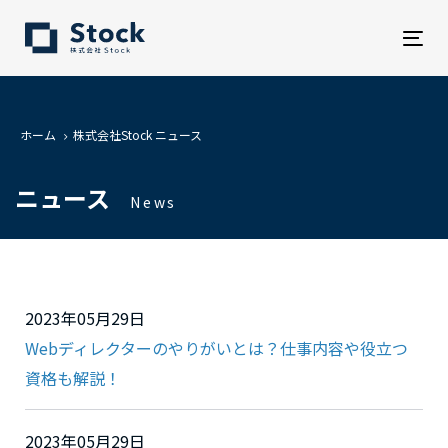
Tog
nav
ホーム
株式会社Stock ニュース
ニュース
News
2023年05月29日
Webディレクターのやりがいとは？仕事内容や役立つ
資格も解説！
2023年05月29日