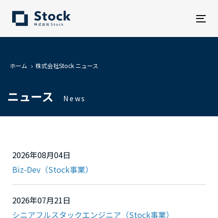
Tog
nav
ホーム
株式会社Stock ニュース
ニュース
News
2026年08月04日
Biz-Dev（Stock事業）
2026年07月21日
シニアフルスタックエンジニア（Stock事業）