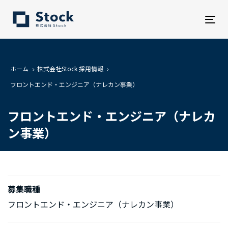
Tog
nav
ホーム
株式会社Stock 採用情報
フロントエンド・エンジニア（ナレカン事業）
フロントエンド・エンジニア（ナレカ
ン事業）
募集職種
フロントエンド・エンジニア（ナレカン事業）