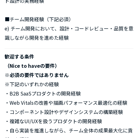
ド設計の実務経験
■チーム開発経験（下記必須）
e) チーム開発において、設計・コードレビュー・品質を意
識しながら開発を進めた経験
歓迎する条件
（Nice to haveの要件）
※必須の要件ではありません
※下記のいずれかの経験
・B2B SaaSプロダクトの開発経験
・Web Vitalsの改善や描画パフォーマンス最適化の経験
・コンポーネント設計やデザインシステムの構築経験
・複雑なUI/UXを扱うプロダクトの開発経験
・自ら実装を推進しながら、チーム全体の成果最大化に貢