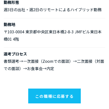
勤務形態
週3日の出社・週2日のリモートによるハイブリッド勤務
勤務地
〒103-0004 東京都中央区東日本橋2-8-3 JMFビル東日本
橋01 4階
選考プロセス
書類選考→一次面接（Zoomでの面談）→二次面接（対面
での面談）→お食事会→内定
この職種に応募する