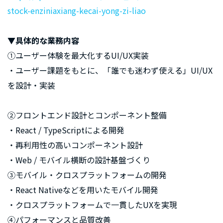
stock-enziniaxiang-kecai-yong-zi-liao
▼具体的な業務内容
①ユーザー体験を最大化するUI/UX実装
・ユーザー課題をもとに、「誰でも迷わず使える」UI/UX
を設計・実装
②フロントエンド設計とコンポーネント整備
・React / TypeScriptによる開発
・再利用性の高いコンポーネント設計
・Web / モバイル横断の設計基盤づくり
③モバイル・クロスプラットフォームの開発
・React Nativeなどを用いたモバイル開発
・クロスプラットフォームで一貫したUXを実現
④パフォーマンスと品質改善