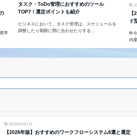
タスク・ToDo管理におすすめのツール
2
TOP7！選定ポイントも紹介
帳の
【
ド
ビジネスにおいて、タスク管理は、スケジュールを
調整したり期限に間に合わせたりする…
、標準
昨
内
2026年8月7日
【2026年版】おすすめのワークフローシステム6選と選定