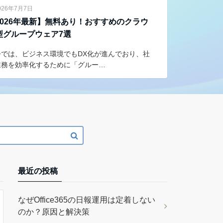
026年7月7日
2026年最新】無料あり！おすすめのクラウ
型グループウェア7選
今では、ビジネス環境でもDX化が進んでおり、社
業務を効率化するために「グルー…
最近の投稿
なぜOffice365の日報運用は定着しない
のか？原因と解決策