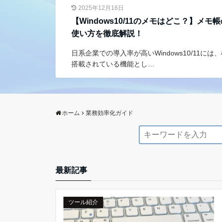
2025年12月16日
【Windows10/11のメモはどこ？】メモ
使い方を徹底解説！
日系企業での導入率が高いWindows10/11には
搭載されている機能とし…
ホーム
業務効率化ガイド
最新記事
ツール紹介