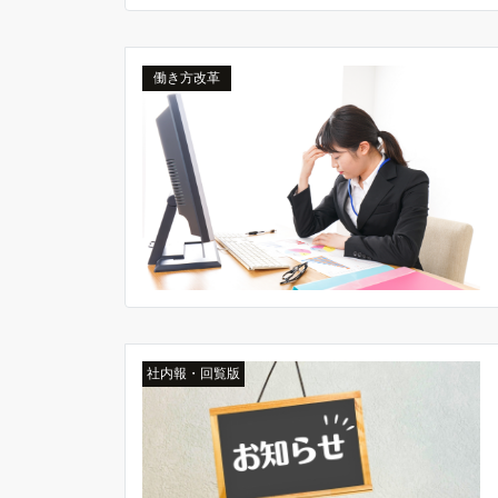
働き方改革
社内報・回覧版