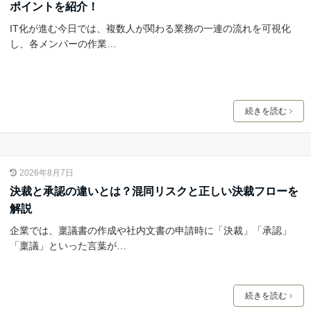
ポイントを紹介！
IT化が進む今日では、複数人が関わる業務の一連の流れを可視化
し、各メンバーの作業…
続きを読む
2026年8月7日
決裁と承認の違いとは？混同リスクと正しい決裁フローを
解説
企業では、稟議書の作成や社内文書の申請時に「決裁」「承認」
「稟議」といった言葉が…
続きを読む