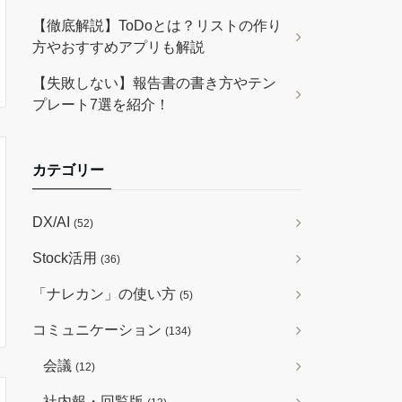
【徹底解説】ToDoとは？リストの作り
方やおすすめアプリも解説
【失敗しない】報告書の書き方やテン
プレート7選を紹介！
カテゴリー
DX/AI
(52)
Stock活用
(36)
「ナレカン」の使い方
(5)
コミュニケーション
(134)
会議
(12)
社内報・回覧版