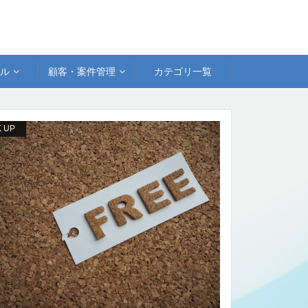
アル
顧客・案件管理
カテゴリ一覧
K UP