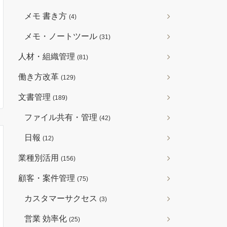
メモ 書き方
(4)
メモ・ノートツール
(31)
人材・組織管理
(81)
働き方改革
(129)
文書管理
(189)
ファイル共有・管理
(42)
日報
(12)
業種別活用
(156)
顧客・案件管理
(75)
カスタマーサクセス
(3)
営業 効率化
(25)