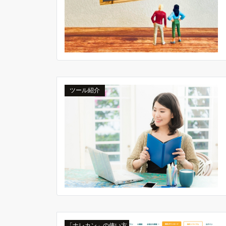
ツール紹介
「ナレカン」の使い方