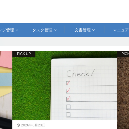
ッジ管理
タスク管理
文書管理
マニュ
PICK UP
PIC
2026年6月23日