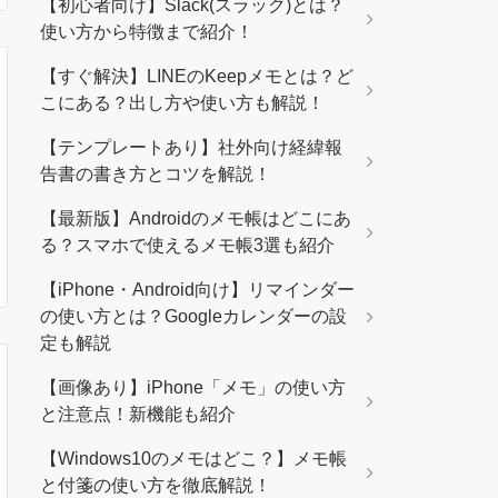
【初心者向け】Slack(スラック)とは？
使い方から特徴まで紹介！
【すぐ解決】LINEのKeepメモとは？ど
こにある？出し方や使い方も解説！
【テンプレートあり】社外向け経緯報
告書の書き方とコツを解説！
【最新版】Androidのメモ帳はどこにあ
る？スマホで使えるメモ帳3選も紹介
【iPhone・Android向け】リマインダー
の使い方とは？Googleカレンダーの設
定も解説
【画像あり】iPhone「メモ」の使い方
と注意点！新機能も紹介
【Windows10のメモはどこ？】メモ帳
と付箋の使い方を徹底解説！