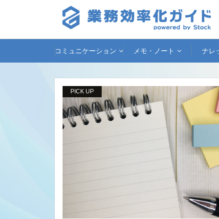
コミュニケーション
メモ・ノート
ナレ
PICK UP