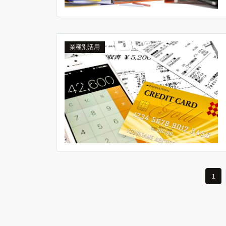
業種別活用
1