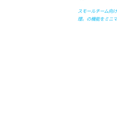
スモールチーム向け
理〟の機能をミニ