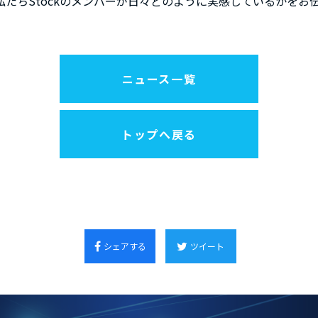
私たちStockのメンバーが日々どのように実感しているかをお
ニュース一覧
トップへ戻る
シェアする
ツイート