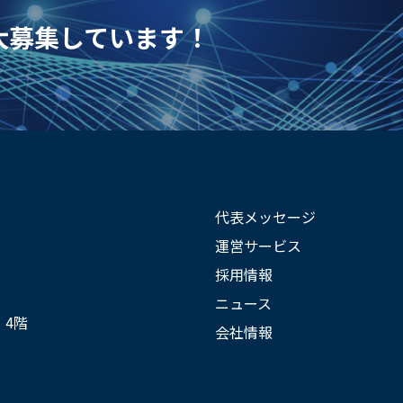
を大募集しています！
代表メッセージ
運営サービス
採用情報
ニュース
 4階
会社情報