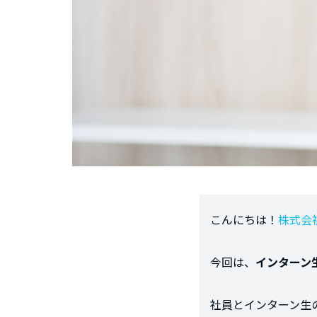
こんにちは！
株式会社
今回は、
インターン
社員とインターン生