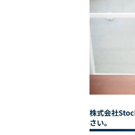
株式会社St
さい。