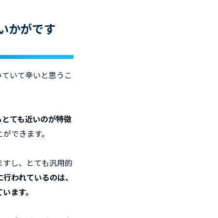
ていかがです
いていて辛いと思うこ
もとても近いのが特徴
とができます。
ますし、とても汎用的
に行われているのは、
ています。