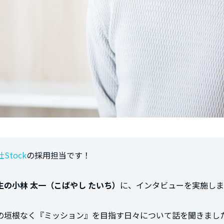
Stock
の採用担当です！
生の小林 太一（こばやし たいち）
に、インタビューを実施しま
の垣根なく『ミッション』を目指す日々について話を聞きまし