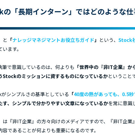
ockの「長期インターン」ではどのような
」
と
「
ナレッジマネジマントお役立ちガイド
」
という、
Stock
ています。
執筆で意識しているのは、何よりも
「世界中の『非IT企業』か
Stockのミッションに資するものになっているか
ということ
ckがシンプルさの基準としている
「
40度の熱があっても、0.5
たす、シンプルで分かりやすい文章になっているか
を常に意識
」は『非IT企業』の方々向けのメディアですので、『非IT企業
内容であることが何よりも重要になるのです。