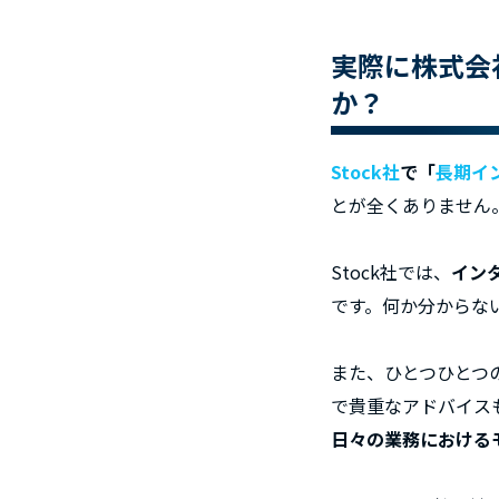
実際に株式会
か？
Stock社
で「
長期イ
とが全くありません
Stock社では、
イン
です。何か分からな
また、ひとつひとつ
で貴重なアドバイス
日々の業務における