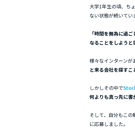
大学1年生の頃、ち
ない状態が続いてい
「時間を無為に過ご
なることをしようと
様々なインターンが
と来る会社を探すこ
しかしその中で
Sto
何よりも真っ先に書
そして、自分もこの
に応募しました。