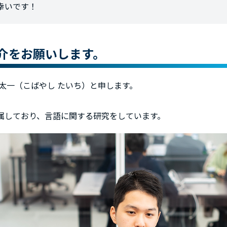
幸いです！
介をお願いします。
太一（こばやし たいち）と申します。
属しており、言語に関する研究をしています。