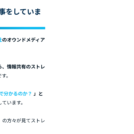
仕事をしていま
社
の
オウンドメディア
ら、情報共有のストレ
です。
秒で分かるのか？
」と
しています。
』の方々が見てストレ