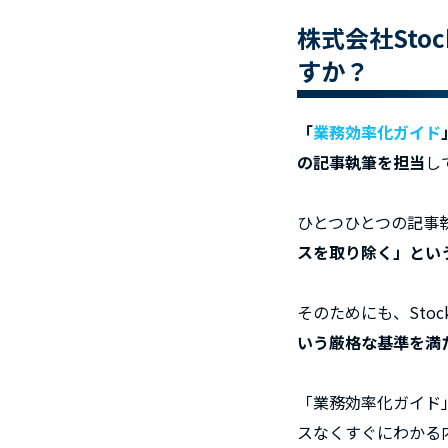
株式会社St
すか？
「
業務効率化ガイド
の記事執筆を担当
し
ひとつひとつの記事
スを取り除く」という
そのためにも、Sto
いう厳格な基準を満
「業務効率化ガイド
スなくすぐにわかる