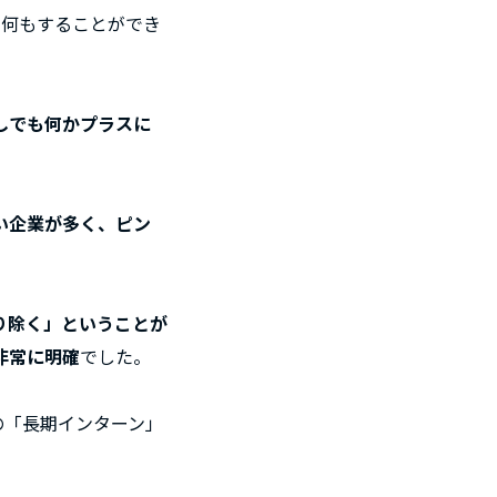
も何もすることができ
しでも何かプラスに
。
い企業が多く、ピン
り除く」ということが
非常に明確
でした。
の「長期インターン」