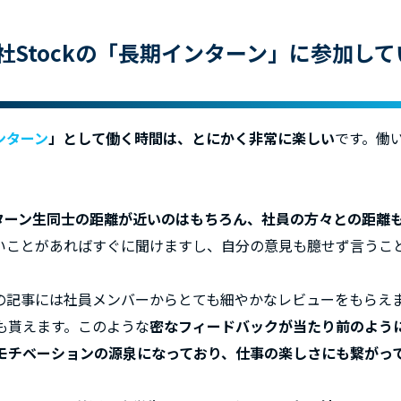
社Stockの「長期インターン」に参加し
ンターン
」として働く時間は、とにかく非常に楽しい
です。働
。
ターン生同士の距離が近いのはもちろん、社員の方々との距離
いことがあればすぐに聞けますし、自分の意見も臆せず言うこ
の記事には社員メンバーからとても細やかなレビューをもらえ
も貰えます。このような
密なフィードバックが当たり前のよう
モチベーションの源泉になっており、仕事の楽しさにも繋がっ