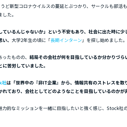
ょうど新型コロナウイルスの蔓延とぶつかり、サークルも部活
ました。
しているんじゃないか」という不安もあり、社会に出た時に少
思い、
大学2年生の頃に「
長期インターン
」を探し始めました
あったものの、
結局その会社が何を目指しているか分かりづら
とに苦労していました。
ck社
は「世界中の『非IT企業』から、情報共有のストレスを取
かれており、会社としてどのようなことを目指しているのかが
魅力的なミッションを一緒に目指したいと強く感じ、Stock社