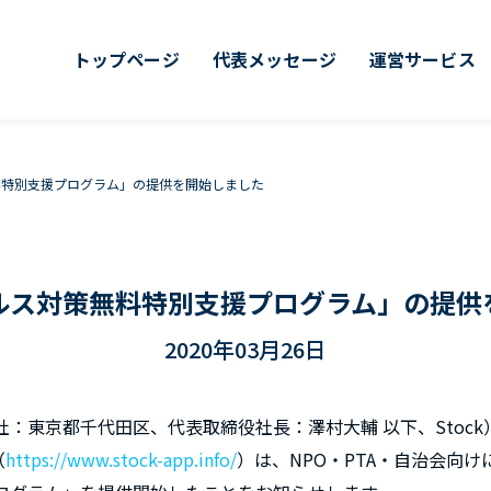
トップページ
代表メッセージ
運営サービス
料特別支援プログラム」の提供を開始しました
ルス対策無料特別支援プログラム」の提供
2020年03月26日
（本社：東京都千代田区、代表取締役社長：澤村大輔 以下、Stoc
（
https://www.stock-app.info/
）は、NPO・PTA・自治会向