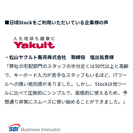
■日頃Stockをご利用いただいている企業様の声
・松山ヤクルト販売株式会社 取締役 塩出祐貴様
「弊社の宅配部門のスタッフの半分近くは50代以上と高齢
で、キーボード入力が苦手なスタッフもいるほど、ITツー
ルへの強い抵抗感がありました。しかし、Stockは他ツー
ルに比べて圧倒的にシンプルで、直感的に使えるため、予
想通り非常にスムーズに使い始めることができました。」