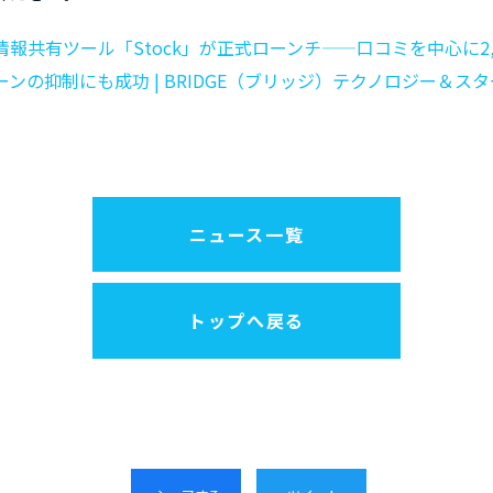
報共有ツール「Stock」が正式ローンチ——口コミを中心に2,
ンの抑制にも成功 | BRIDGE（ブリッジ）テクノロジー＆ス
ニュース一覧
トップへ戻る