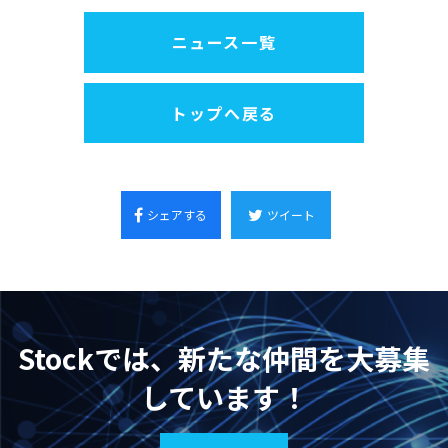
ニュース一覧
トップへ戻る
シェアする
ツイート
Stockでは、新たな仲間を大募集
しています！