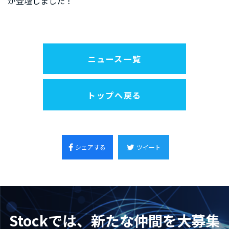
が登壇しました！
ニュース一覧
トップへ戻る
シェアする
ツイート
Stockでは、新たな仲間を大募集