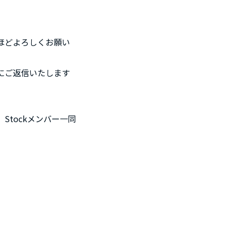
ほどよろしくお願い
中にご返信いたします
tockメンバー一同