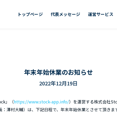
トップページ
代表メッセージ
運営サービス
年末年始休業のお知らせ
2022年12月19日
ck」（
https://www.stock-app.info/
）を運営する株式会社St
長：澤村大輔）は、下記日程で、年末年始休業とさせて頂きま