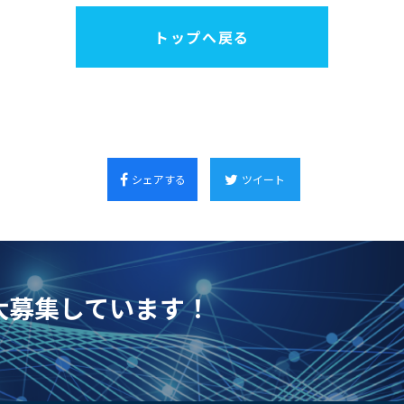
トップへ戻る
シェアする
ツイート
を大募集しています！