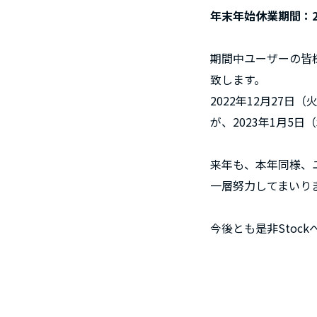
年末年始休業期間：20
期間中ユーザーの皆
致します。
2022年12月27
が、2023年1月5
来年も、本年同様、
一層努力してまいり
今後とも是非Stoc