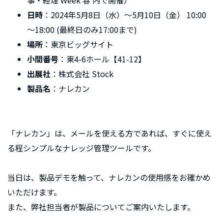
事・経理 Week 春 内で開催）
日時
：2024年5月8日（水）〜5月10日（金） 10:00
～18:00 (最終日のみ17:00まで)
場所
：東京ビッグサイト
小間番号
：東4-6ホール【41-12】
出展社
：株式会社 Stock
製品名
：ナレカン
「ナレカン」は、メールを使える方であれば、すぐに使え
る程シンプルなナレッジ管理ツールです。
当日は、製品デモを触って、ナレカンの使用感をお確かめ
いただけます。
また、弊社担当者が製品についてご案内いたします。