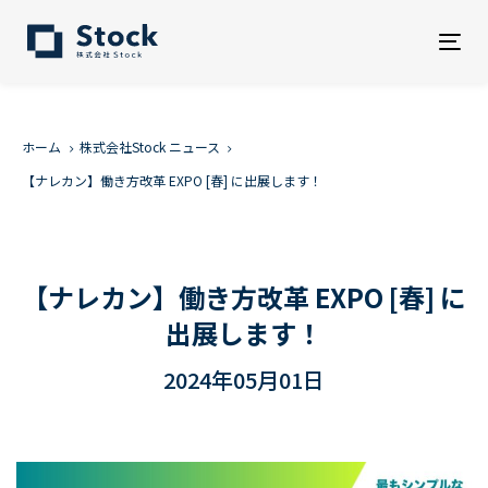
Tog
nav
ホーム
株式会社Stock ニュース
【ナレカン】働き方改革 EXPO [春] に出展します！
【ナレカン】働き方改革 EXPO [春] に
出展します！
2024年05月01日