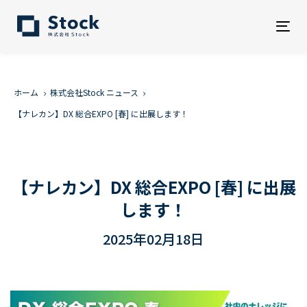
Tog
nav
ホーム
株式会社Stock ニュース
【ナレカン】DX 総合EXPO [春] に出展します！
【ナレカン】DX 総合EXPO [春] に出展
します！
2025年02月18日