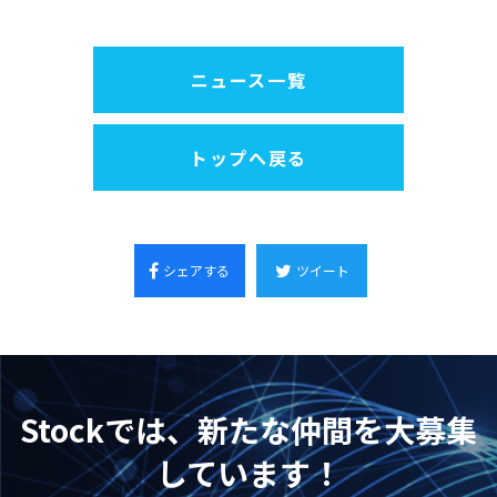
ニュース一覧
トップへ戻る
シェアする
ツイート
Stockでは、新たな仲間を大募集
しています！