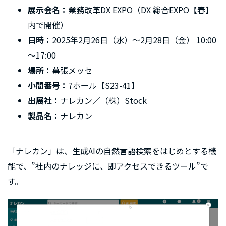
展示会名：
業務改革DX EXPO（DX 総合EXPO【春】
内で開催）
日時：
2025年2月26日（水）〜2月28日（金） 10:00
～17:00
場所：
幕張メッセ
小間番号：
7ホール【S23-41】
出展社：
ナレカン／（株）Stock
製品名：
ナレカン
「ナレカン」は、生成AIの自然言語検索をはじめとする機
能で、”社内のナレッジに、即アクセスできるツール”で
す。