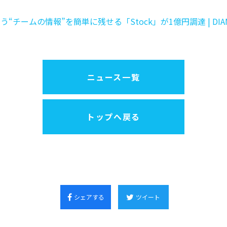
う“チームの情報”を簡単に残せる「Stock」が1億円調達 | DIAMO
ニュース一覧
トップへ戻る
シェアする
ツイート