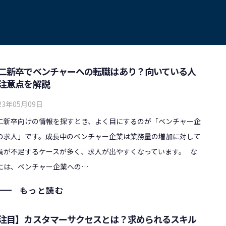
二新卒でベンチャーへの転職はあり？向いている人
注意点を解説
23年05月09日
二新卒向けの情報を探すとき、よく目にするのが「ベンチャー企
の求人」です。成長中のベンチャー企業は業務量の増加に対して
員が不足するケースが多く、求人が出やすくなっています。 な
には、ベンチャー企業への…
もっと読む
注目】カスタマーサクセスとは？求められるスキル