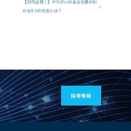
【20代必見！】やりがいのある仕事がわ
かる4つの方法とは？
採用情報