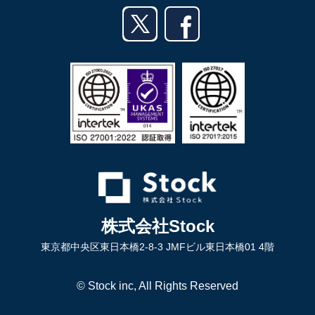
業務効率化ガイド
Androidアプリ
English
利用規約
iPadアプリ
プライバシーポリシー
Androidタブレットアプリ
特定商取引法
株式会社Stock
東京都中央区東日本橋2-8-3 JMFビル東日本橋01 4階
© Stock inc, All Rights Reserved