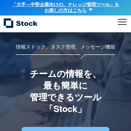
「大手～中堅企業向けの、ナレッジ管理ツール」を
お探しの方はこちら
情報ストック、タスク管理、メッセージ機能
チームの情報を、
最も簡単に
管理できるツール
「Stock」