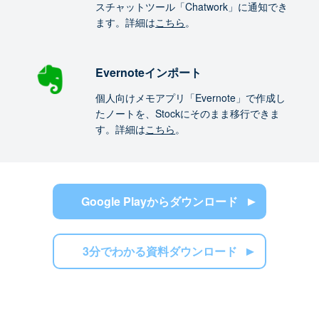
スチャットツール「Chatwork」に通知でき
ます。詳細は
こちら
。
Evernoteインポート
個人向けメモアプリ「Evernote」で作成し
たノートを、Stockにそのまま移行できま
す。詳細は
こちら
。
Google Playからダウンロード
3分でわかる資料ダウンロード