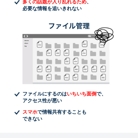
多くの話題が入り乱れるため
、
必要な情報を追いきれない
ファイルにするのは
いちいち面倒
で、
アクセス性が悪い
スマホ
で情報共有することも
できない