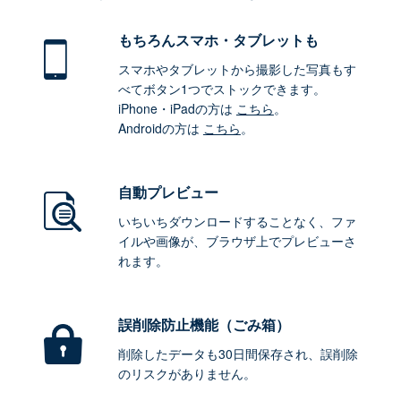
もちろん
スマホ・タブレットも
スマホやタブレットから撮影した写真もす
べてボタン1つでストックできます。
iPhone・iPadの方は
こちら
。
Androidの方は
こちら
。
自動プレビュー
いちいちダウンロードすることなく、ファ
イルや画像が、ブラウザ上でプレビューさ
れます。
誤削除防止機能（ごみ箱）
削除したデータも30日間保存され、誤削除
のリスクがありません。