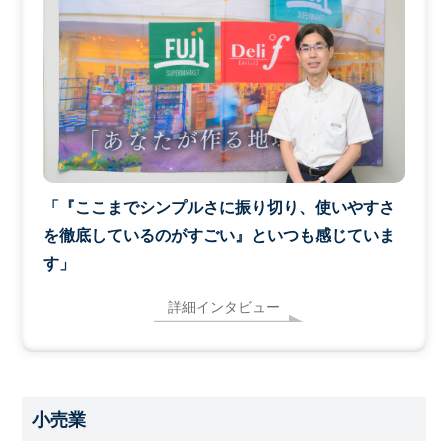
「『ここまでシンプルさに振り切り、使いやすさ
を徹底しているのがすごい』といつも感じていま
す」
詳細インタビュー
小売業