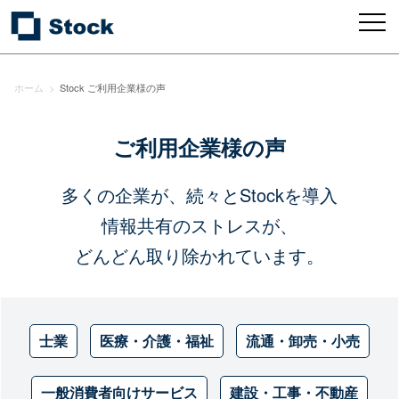
ホーム
>
Stock ご利用企業様の声
ご利用企業様の声
多くの企業が、続々とStockを導入
情報共有のストレスが、
どんどん取り除かれています。
士業
医療・介護・福祉
流通・卸売・小売
一般消費者向けサービス
建設・工事・不動産