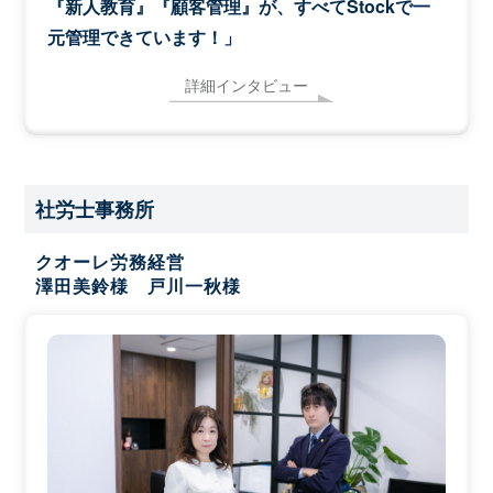
『新人教育』『顧客管理』が、すべてStockで一
元管理できています！」
詳細インタビュー
社労士事務所
クオーレ労務経営
澤田美鈴様 戸川一秋様