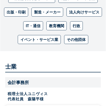
出版・印刷
製造・メーカー
法人向けサービス
IT・通信
教育機関
行政
イベント・サービス業
その他団体
士業
会計事務所
税理士法人ユニヴィス
代表社員 森陽平様