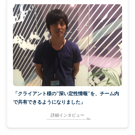
「クライアント様の”深い定性情報”を、チーム内
で共有できるようになりました」
詳細インタビュー