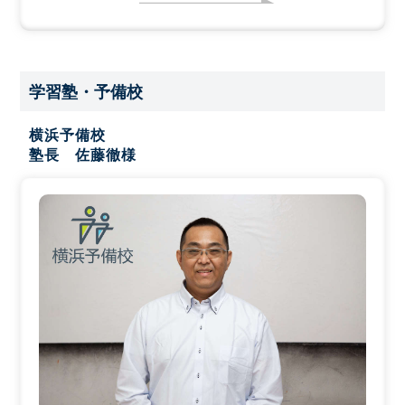
学習塾・予備校
横浜予備校
塾長 佐藤徹様