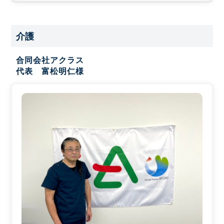
介護
合同会社アクラス
代表 富松明仁様