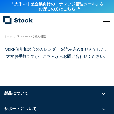
「大手～中堅企業向けの、ナレッジ管理ツール」を
お探しの方はこちら
ホーム
>
Stock zoomで導入相談
Stock個別相談会のカレンダーを読み込めませんでした。
大変お手数ですが、
こちら
からお問い合わせください。
製品について
ご利用プラン
サポートについて