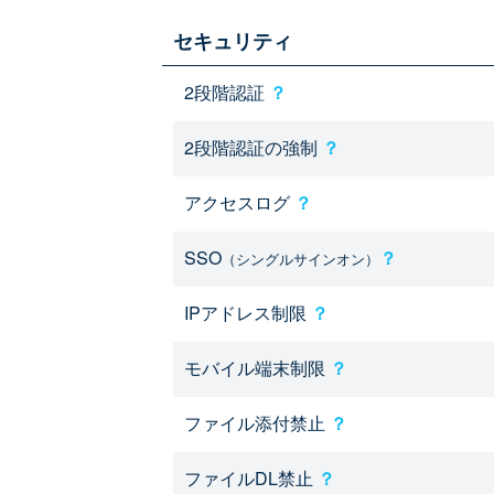
セキュリティ
2段階認証
？
2段階認証の強制
？
アクセスログ
？
SSO
？
（シングルサインオン）
IPアドレス制限
？
モバイル端末制限
？
ファイル添付禁止
？
ファイルDL禁止
？