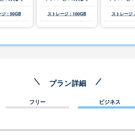
ジ：50GB
ストレージ：100GB
ストレージ：
プラン詳細
フリー
ビジネス