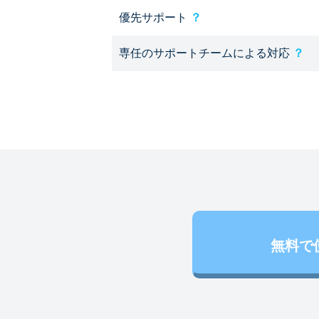
優先サポート
？
専任のサポートチームによる対応
？
無料で