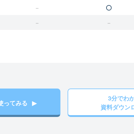
3分でわ
使ってみる
資料ダウン