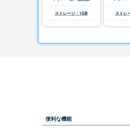
ストレージ：1GB
ストレー
便利な機能