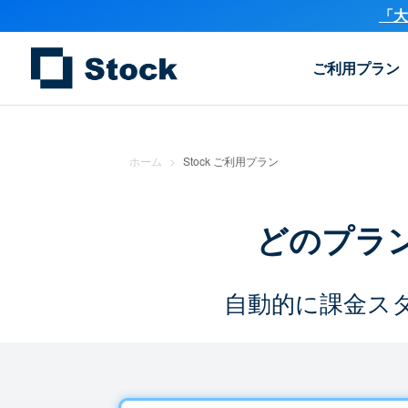
「大
ご利用プラン
ホーム
>
Stock ご利用プラン
どのプラ
自動的に課金ス