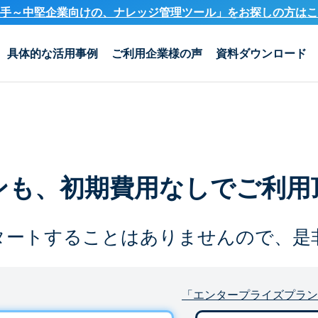
手～中堅企業向けの、ナレッジ管理ツール」を
お探しの方はこ
具体的な活用事例
ご利用企業様の声
資料ダウンロード
ンも、
初期費用なしでご利用
タートすることは
ありませんので、是
「エンタープライズプラン