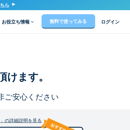
ちら
無料で使ってみる
お役立ち情報
ログイン
頂けます。
非ご安心ください
」の詳細説明を見る