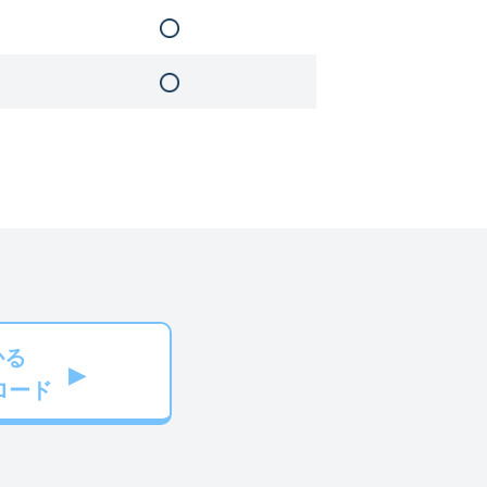
かる
ロード