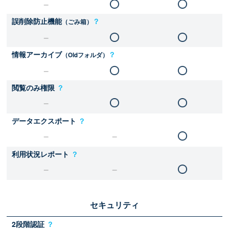
誤削除防止機能
？
（ごみ箱）
情報アーカイブ
？
（Oldフォルダ）
閲覧のみ権限
？
データエクスポート
？
利用状況レポート
？
セキュリティ
2段階認証
？