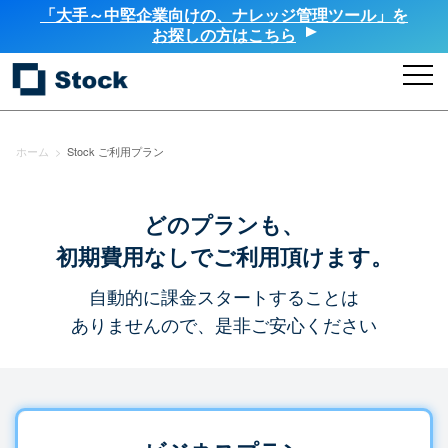
「大手～中堅企業向けの、ナレッジ管理ツール」を
お探しの方はこちら
ホーム
>
Stock ご利用プラン
どのプランも、
初期費用なしでご利用頂けます。
自動的に課金スタートすることは
ありませんので、是非ご安心ください