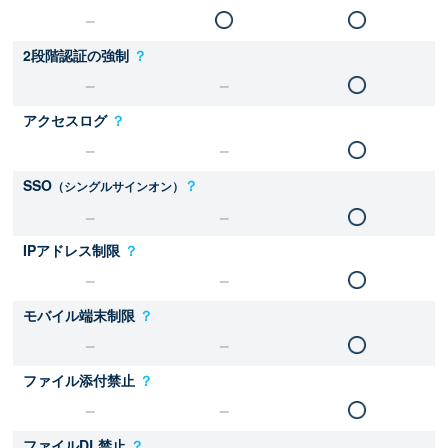
2段階認証の強制
？
アクセスログ
？
SSO
？
（シングルサインオン）
IPアドレス制限
？
モバイル端末制限
？
ファイル添付禁止
？
ファイルDL禁止
？